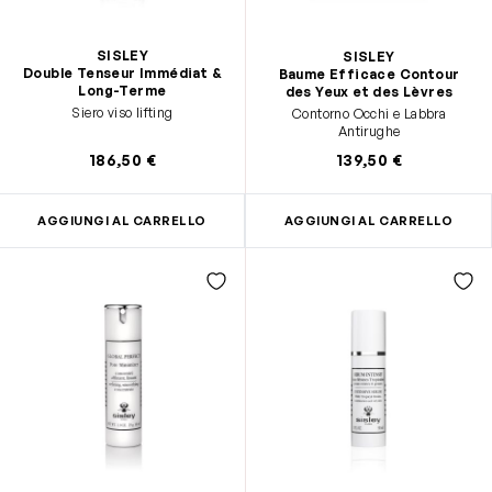
SISLEY
SISLEY
Double Tenseur Immédiat &
Baume Efficace Contour
Long-Terme
des Yeux et des Lèvres
Siero viso lifting
Contorno Occhi e Labbra
Antirughe
186,50 €
139,50 €
AGGIUNGI AL CARRELLO
AGGIUNGI AL CARRELLO