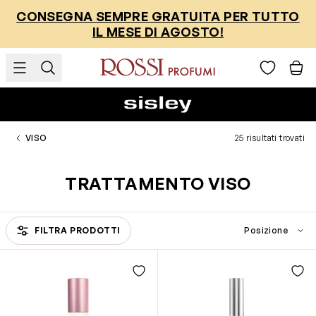
Salta al contenuto
CONSEGNA SEMPRE GRATUITA PER TUTTO
IL MESE DI AGOSTO!
VISO
25 risultati trovati
TRATTAMENTO VISO
FILTRA PRODOTTI
Passa all'elenco prodotti