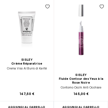
SISLEY
Crème Réparatrice
Crema Viso Al Burro di Karité
SISLEY
Fluide Contour des Yeux à la
Rose Noire
Contorno Occhi Anti Occhiaie
147,50 €
145,00 €
AGGIUNGI AL CARRELLO
AGGIUNGI AL CARRELLO