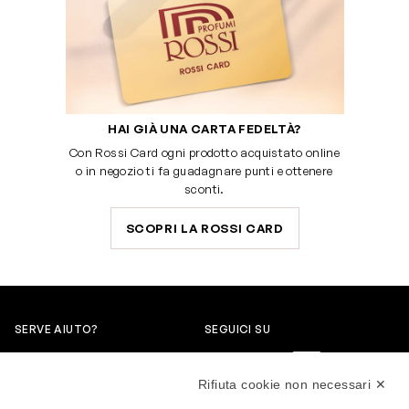
HAI GIÀ UNA CARTA FEDELTÀ?
Con Rossi Card ogni prodotto acquistato online
o in negozio ti fa guadagnare punti e ottenere
sconti.
SCOPRI LA ROSSI CARD
SERVE AIUTO?
SEGUICI SU
0522304744
Rifiuta cookie non necessari ✕
+39 3346440838