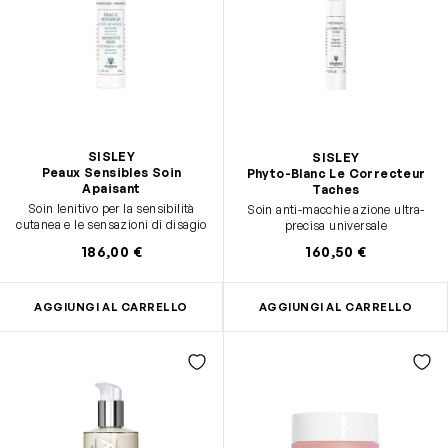
SISLEY
SISLEY
Peaux Sensibles Soin
Phyto-Blanc Le Correcteur
Apaisant
Taches
Soin lenitivo per la sensibilità
Soin anti-macchie azione ultra-
cutanea e le sensazioni di disagio
precisa universale
186,00 €
160,50 €
AGGIUNGI AL CARRELLO
AGGIUNGI AL CARRELLO