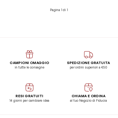
Pagina 1 di 1
CAMPIONI OMAGGIO
SPEDIZIONE GRATUITA
in tutte le consegne
per ordini superiori a €50
RESI GRATUITI
CHIAMA E ORDINA
14 giorni per cambiare idea
al tuo Negozio di Fiducia