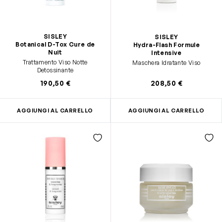
SISLEY
SISLEY
Botanical D-Tox Cure de
Hydra-Flash Formule
Nuit
Intensive
Trattamento Viso Notte
Maschera Idratante Viso
Detossinante
190,50 €
208,50 €
AGGIUNGI AL CARRELLO
AGGIUNGI AL CARRELLO