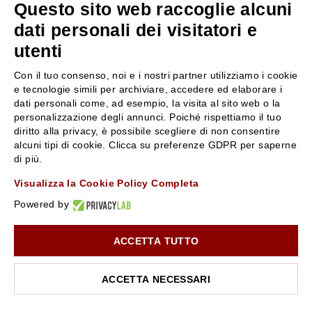
Questo sito web raccoglie alcuni
servizioclienti@rossiprofumi.it
dati personali dei visitatori e
utenti
SERVIZIO CLIENTI
ROSSI PROFUMI
Con il tuo consenso, noi e i nostri partner utilizziamo i cookie
Resi e rimborsi
Chi siamo
e tecnologie simili per archiviare, accedere ed elaborare i
Pagamenti
Contattaci
dati personali come, ad esempio, la visita al sito web o la
personalizzazione degli annunci. Poiché rispettiamo il tuo
Spedizione
Negozi
diritto alla privacy, è possibile scegliere di non consentire
Condizioni generali di vendita
Attiva la Rossi Card
alcuni tipi di cookie. Clicca su preferenze GDPR per saperne
Privacy Policy
Blog
di più.
Cookies
Rossissima
Visualizza la Cookie Policy Completa
Lavora con noi
Powered by
Segnalazione (Whistleblowing)
ACCETTA TUTTO
10% di Sconto sul primo ordine!
*
Iscriviti alla newsletter e rimani aggiornato con le novità e
le promozioni Rossi Profumi.
ACCETTA NECESSARI
*Il Buono non si applica su Articoli in Promozione
Rossi Profumi Spa - Via Emilia Santo Stefano 9, 42121 Reggio Emilia - CF e
P.IVA 01351170350 - REA RE-179054 Cap.Soc. € 120.000,00 i.v. - PEC
rossiprofumi@pec.rossiprofumi.it
- tutti i diritti riservati