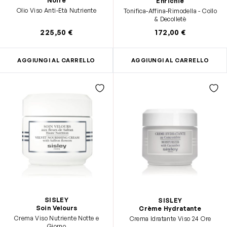
Noire
Enrichie
Olio Viso Anti-Età Nutriente
Tonifica-Affina-Rimodella - Collo
& Decolletè
225,50 €
172,00 €
AGGIUNGI AL CARRELLO
AGGIUNGI AL CARRELLO
SISLEY
SISLEY
Soin Velours
Crème Hydratante
Crema Viso Nutriente Notte e
Crema Idratante Viso 24 Ore
Giorno