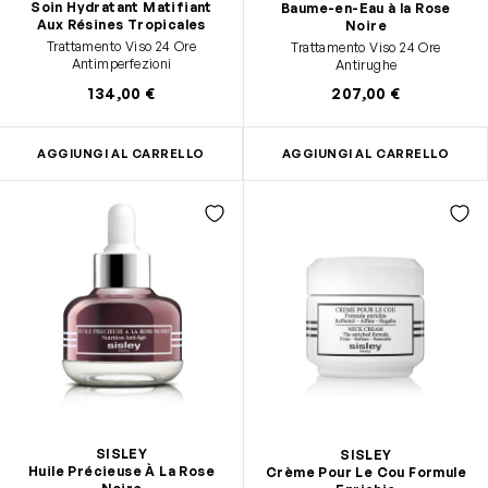
Soin Hydratant Matifiant
Baume-en-Eau à la Rose
Aux Résines Tropicales
Noire
Trattamento Viso 24 Ore
Trattamento Viso 24 Ore
Antimperfezioni
Antirughe
134,00 €
207,00 €
AGGIUNGI AL CARRELLO
AGGIUNGI AL CARRELLO
SISLEY
SISLEY
Huile Précieuse À La Rose
Crème Pour Le Cou Formule