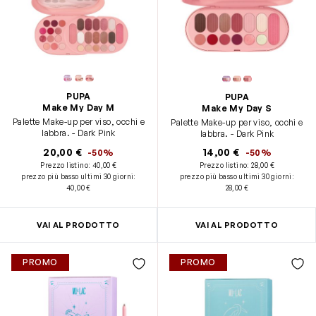
PUPA
PUPA
Make My Day M
Make My Day S
Palette Make-up per viso, occhi e
Palette Make-up per viso, occhi e
labbra. - Dark Pink
labbra. - Dark Pink
20,00 €
14,00 €
-50%
-50%
Prezzo listino:
40,00 €
Prezzo listino:
28,00 €
prezzo più basso ultimi 30 giorni
:
prezzo più basso ultimi 30 giorni
:
40,00 €
28,00 €
VAI AL PRODOTTO
VAI AL PRODOTTO
PROMO
PROMO