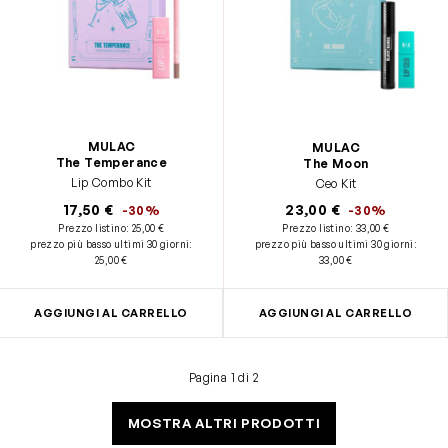
MULAC
MULAC
The Temperance
The Moon
Lip Combo Kit
Ceo Kit
17,50 €
23,00 €
-30%
-30%
Prezzo listino:
25,00 €
Prezzo listino:
33,00 €
prezzo più basso ultimi 30 giorni
:
prezzo più basso ultimi 30 giorni
:
25,00 €
33,00 €
AGGIUNGI AL CARRELLO
AGGIUNGI AL CARRELLO
Pagina 1 di 2
MOSTRA ALTRI PRODOTTI