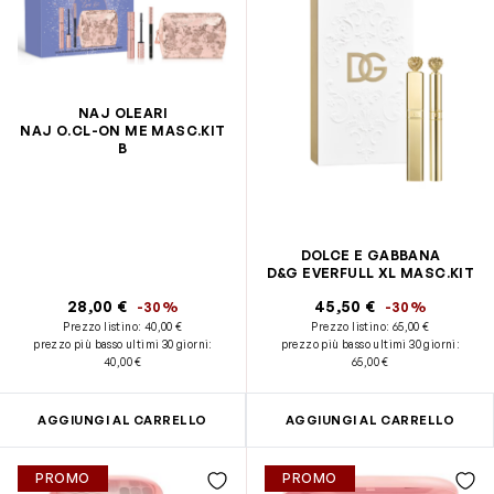
NAJ OLEARI
NAJ O.CL-ON ME MASC.KIT
B
DOLCE E GABBANA
D&G EVERFULL XL MASC.KIT
28,00 €
45,50 €
-30%
-30%
Prezzo listino:
40,00 €
Prezzo listino:
65,00 €
prezzo più basso ultimi 30 giorni
:
prezzo più basso ultimi 30 giorni
:
40,00 €
65,00 €
AGGIUNGI AL CARRELLO
AGGIUNGI AL CARRELLO
PROMO
PROMO