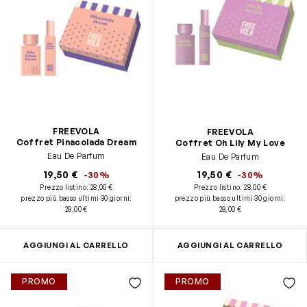
FREEVOLA
FREEVOLA
Coffret Pinacolada Dream
Coffret Oh Lily My Love
Eau De Parfum
Eau De Parfum
19,50 €
19,50 €
-30%
-30%
Prezzo listino:
28,00 €
Prezzo listino:
28,00 €
prezzo più basso ultimi 30 giorni
:
prezzo più basso ultimi 30 giorni
:
28,00 €
28,00 €
AGGIUNGI AL CARRELLO
AGGIUNGI AL CARRELLO
PROMO
PROMO