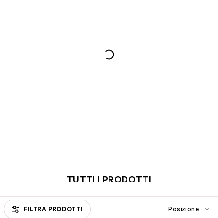
TUTTI I PRODOTTI
FILTRA PRODOTTI
Passa all'elenco prodotti