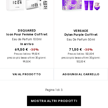
DSQUARED
VERSACE
Icon Pour Femme Coffret
Dylan Purple Coffret
Eau de Parfum 100ml
Eau De Parfum 50ml
In arrivo
69,50 €
71,50 €
-30%
-30%
Prezzo listino:
99,50 €
Prezzo listino:
102,00 €
prezzo più basso ultimi 30 giorni
:
prezzo più basso ultimi 30 giorni
:
99,50 €
102,00 €
VAI AL PRODOTTO
AGGIUNGI AL CARRELLO
Pagina 1 di 3
MOSTRA ALTRI PRODOTTI