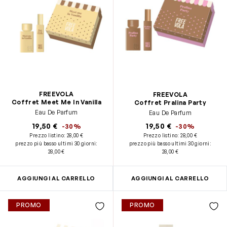
FREEVOLA
FREEVOLA
Coffret Meet Me In Vanilla
Coffret Pralina Party
Eau De Parfum
Eau De Parfum
19,50 €
19,50 €
-30%
-30%
Prezzo listino:
28,00 €
Prezzo listino:
28,00 €
prezzo più basso ultimi 30 giorni
:
prezzo più basso ultimi 30 giorni
:
28,00 €
28,00 €
AGGIUNGI AL CARRELLO
AGGIUNGI AL CARRELLO
PROMO
PROMO