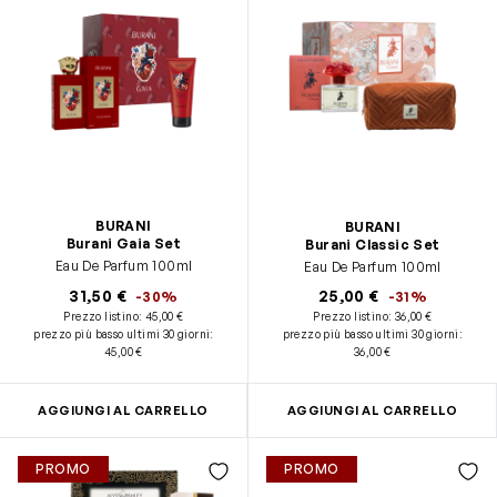
BURANI
BURANI
Burani Gaia Set
Burani Classic Set
Eau De Parfum 100ml
Eau De Parfum 100ml
31,50 €
25,00 €
-30%
-31%
Prezzo listino:
45,00 €
Prezzo listino:
36,00 €
prezzo più basso ultimi 30 giorni
:
prezzo più basso ultimi 30 giorni
:
45,00 €
36,00 €
AGGIUNGI AL CARRELLO
AGGIUNGI AL CARRELLO
PROMO
PROMO