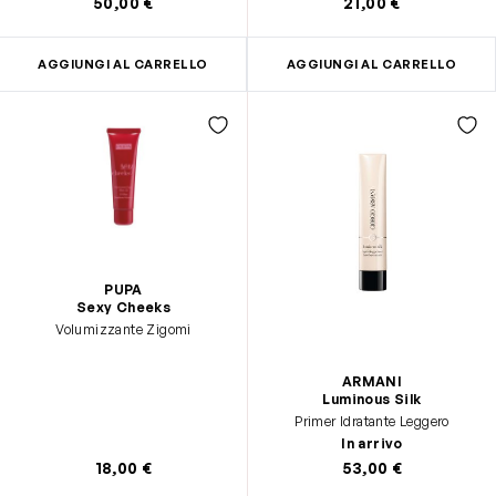
50,00 €
21,00 €
AGGIUNGI AL CARRELLO
AGGIUNGI AL CARRELLO
PUPA
Sexy Cheeks
Volumizzante Zigomi
ARMANI
Luminous Silk
Primer Idratante Leggero
In arrivo
18,00 €
53,00 €