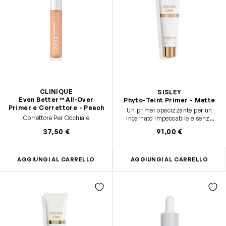
CLINIQUE
SISLEY
Even Better™ All-Over
Phyto-Teint Primer - Matte
Primer e Correttore - Peach
Un primer opacizzante per un
Correttore Per Occhiaie
incarnato impeccabile e senza
effetto lucido.
37,50 €
91,00 €
AGGIUNGI AL CARRELLO
AGGIUNGI AL CARRELLO