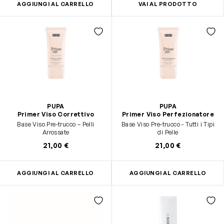
AGGIUNGI AL CARRELLO
VAI AL PRODOTTO
PUPA
PUPA
Primer Viso Correttivo
Primer Viso Perfezionatore
Base Viso Pre-trucco – Pelli
Base Viso Pre-trucco - Tutti i Tipi
Arrossate
di Pelle
21,00 €
21,00 €
AGGIUNGI AL CARRELLO
AGGIUNGI AL CARRELLO