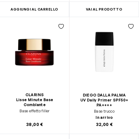
AGGIUNGI AL CARRELLO
VAI AL PRODOTTO
CLARINS
DIEGO DALLA PALMA
Lisse Minute Base
UV Daily Primer SPF50+
Comblante
PA++++
Base effetto filler
Base trucco
In arrivo
38,00 €
32,00 €