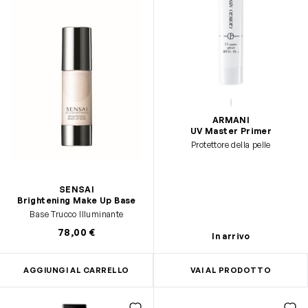
ARMANI
UV Master Primer
Protettore della pelle
SENSAI
Brightening Make Up Base
Base Trucco Illuminante
78,00 €
In arrivo
AGGIUNGI AL CARRELLO
VAI AL PRODOTTO