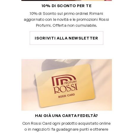
10% DI SCONTO PER TE
10% di Sconto sul primo ordine! Rimani
aggiornato con le novità e le promozioni Rossi
Profumi. Offerta non cumulabile.
ISCRIVITI ALLA NEWSLETTER
HAI GIÀ UNA CARTA FEDELTÀ?
Con Rossi Card ogni prodotto acquistato online
o in negozio ti fa guadagnare punti e ottenere