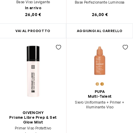
Base Viso Levigante
Base Perfezionante Luminosa
In arrivo
26,00 €
26,00 €
VAI AL PRODOTTO
AGGIUNGI AL CARRELLO
PUPA
Multi-Talent
Siero Uniformante + Primer +
Illuminante Viso
GIVENCHY
Prisme Libre Prep & Set
Glow Mist
Primer Viso Protettivo