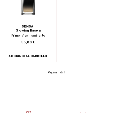
SENSAI
Glowing Base a
Primer Viso Illuminante
55,00 €
AGGIUNGI AL CARRELLO
Pagina 1 di 1