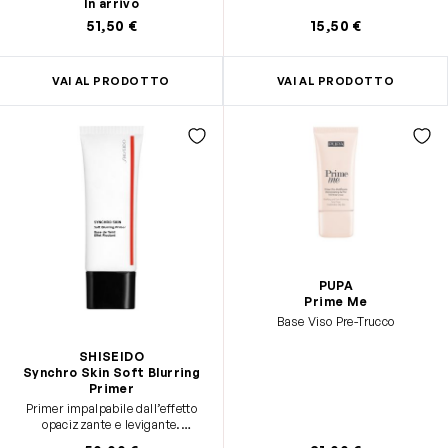
In arrivo
51,50 €
15,50 €
VAI AL PRODOTTO
VAI AL PRODOTTO
PUPA
Prime Me
Base Viso Pre-Trucco
SHISEIDO
Synchro Skin Soft Blurring
Primer
Primer impalpabile dall’effetto
opacizzante e levigante.
Idratazione fino a 8 ore.