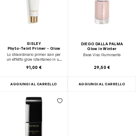
SISLEY
DIEGO DALLA PALMA
Phyto-Teint Primer - Glow
Glow In Winter
Lo straordinario primer soin per
Base Viso Illuminante
un effetto glow istantaneo in un
solo gesto.
91,00 €
29,50 €
AGGIUNGI AL CARRELLO
AGGIUNGI AL CARRELLO