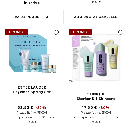
116,00 €
In arrivo
VAI AL PRODOTTO
AGGIUNGI AL CARRELLO
PROMO
PROMO
ESTEE LAUDER
DayWear Spring Set
CLINIQUE
Starter Kit Skincare
52,50 €
17,50 €
-30%
-30%
Prezzo listino:
75,00 €
Prezzo listino:
25,00 €
prezzo più basso ultimi 30 giorni
:
prezzo più basso ultimi 30 giorni
:
75,00 €
25,00 €