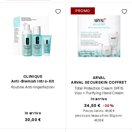
PROMO
CLINIQUE
ARVAL
Anti-Blemish Intro-Kit
ARVAL SECURSKIN COFFRET
Routine Anti-Imperfezioni
Total Protection Cream SPF15
Viso + Purifying Hand Cream
In arrivo
34,50 €
-30%
Prezzo listino:
49,00 €
In arrivo
prezzo più basso ultimi 30 giorni
:
30,00 €
49,00 €