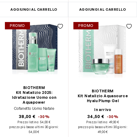
AGGIUNGI AL CARRELLO
AGGIUNGI AL CARRELLO
PROMO
PROMO
BIOTHERM
BIOTHERM
Kit Natalizio 2025:
Kit Natalizio Aquasource
Idratazione Uomo con
Hyalu Plump Gel
Aquapower
Cofanetto Uomo Natale
In arrivo
38,00 €
34,50 €
-30%
-30%
Prezzo listino:
54,00 €
Prezzo listino:
49,00 €
prezzo più basso ultimi 30 giorni
:
prezzo più basso ultimi 30 giorni
:
54,00 €
49,00 €