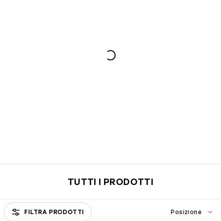
TUTTI I PRODOTTI
FILTRA PRODOTTI
Passa all'elenco prodotti