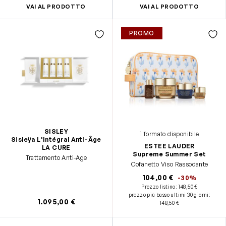
VAI AL PRODOTTO
VAI AL PRODOTTO
PROMO
SISLEY
1 formato disponibile
Sisleÿa L'Intégral Anti-Âge
ESTEE LAUDER
LA CURE
Supreme Summer Set
Trattamento Anti-Age
Cofanetto Viso Rassodante
104,00 €
-30%
Prezzo listino:
148,50 €
prezzo più basso ultimi 30 giorni
:
1.095,00 €
148,50 €