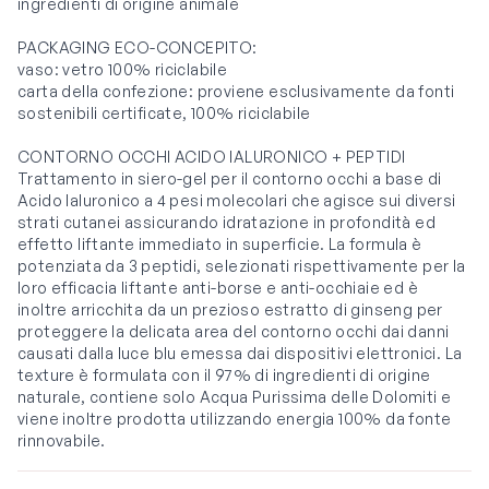
ingredienti di origine animale
PACKAGING ECO-CONCEPITO:
vaso: vetro 100% riciclabile
carta della confezione: proviene esclusivamente da fonti
sostenibili certificate, 100% riciclabile
CONTORNO OCCHI ACIDO IALURONICO + PEPTIDI
Trattamento in siero-gel per il contorno occhi a base di
Acido Ialuronico a 4 pesi molecolari che agisce sui diversi
strati cutanei assicurando idratazione in profondità ed
effetto liftante immediato in superficie. La formula è
potenziata da 3 peptidi, selezionati rispettivamente per la
loro efficacia liftante anti-borse e anti-occhiaie ed è
inoltre arricchita da un prezioso estratto di ginseng per
proteggere la delicata area del contorno occhi dai danni
causati dalla luce blu emessa dai dispositivi elettronici. La
texture è formulata con il 97% di ingredienti di origine
naturale, contiene solo Acqua Purissima delle Dolomiti e
viene inoltre prodotta utilizzando energia 100% da fonte
rinnovabile.