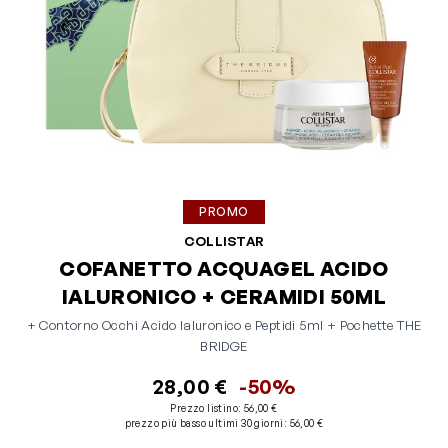
PROMO
COLLISTAR
COFANETTO ACQUAGEL ACIDO
IALURONICO + CERAMIDI 50ML
+ Contorno Occhi Acido Ialuronico e Peptidi 5ml + Pochette THE
BRIDGE
28,00 €
-50%
Prezzo listino:
56,00 €
prezzo più basso ultimi 30 giorni
:
56,00 €