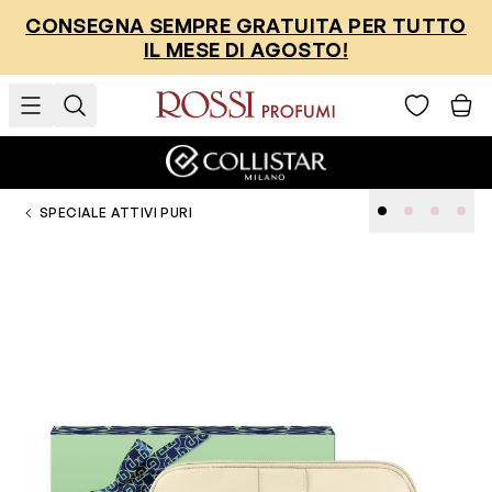
Salta al contenuto
CONSEGNA SEMPRE GRATUITA PER TUTTO
IL MESE DI AGOSTO!
SPECIALE ATTIVI PURI