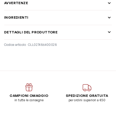
AVVERTENZE
INGREDIENTI
DETTAGLI DEL PRODUTTORE
Codice articolo
CLL027486400028
CAMPIONI OMAGGIO
SPEDIZIONE GRATUITA
in tutte le consegne
per ordini superiori a €50