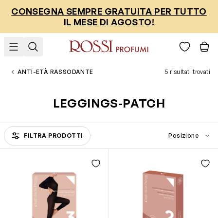
Salta al contenuto
CONSEGNA SEMPRE GRATUITA PER TUTTO
IL MESE DI AGOSTO!
ANTI-ETÀ RASSODANTE
5 risultati trovati
LEGGINGS-PATCH
FILTRA PRODOTTI
Passa all'elenco prodotti