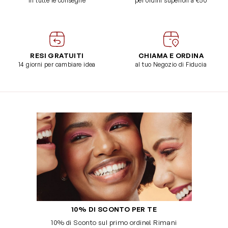
in tutte le consegne
per ordini superiori a €50
RESI GRATUITI
CHIAMA E ORDINA
14 giorni per cambiare idea
al tuo Negozio di Fiducia
10% DI SCONTO PER TE
10% di Sconto sul primo ordine! Rimani