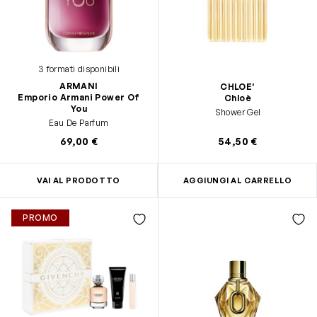
3 formati disponibili
ARMANI
CHLOE'
Emporio Armani Power Of
Chloè
You
Shower Gel
Eau De Parfum
69,00 €
54,50 €
VAI AL PRODOTTO
AGGIUNGI AL CARRELLO
PROMO