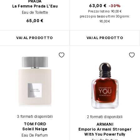
PRADA
63,00 €
-30%
La Femme Prada L'Eau
Prezzo listino:
90,00 €
Eau de Toilette
prezzo più basso ultimi 30 giorni
:
65,00 €
90,00 €
VAI AL PRODOTTO
VAI AL PRODOTTO
3 formati disponibili
2 formati disponibili
TOM FORD
ARMANI
Soleil Neige
Emporio Armani Stronger
With You Powerfully
Eau De Parfum