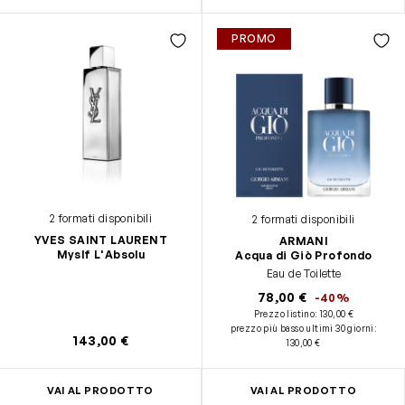
PROMO
2 formati disponibili
2 formati disponibili
YVES SAINT LAURENT
ARMANI
Myslf L'Absolu
Acqua di Giò Profondo
Eau de Toilette
78,00 €
-40%
Prezzo listino:
130,00 €
prezzo più basso ultimi 30 giorni
:
143,00 €
130,00 €
VAI AL PRODOTTO
VAI AL PRODOTTO