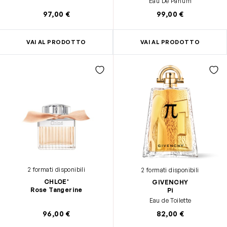
Eau De Parfum
97,00 €
99,00 €
VAI AL PRODOTTO
VAI AL PRODOTTO
2 formati disponibili
2 formati disponibili
CHLOE'
GIVENCHY
Rose Tangerine
Pi
Eau de Toilette
96,00 €
82,00 €