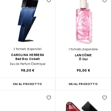
2 formati disponibili
1 formato disponibile
CAROLINA HERRERA
LANCÔME
Bad Boy Cobalt
Ô Oui
Eau de Parfum Électrique
98,00 €
95,00 €
VAI AL PRODOTTO
VAI AL PRODOTTO