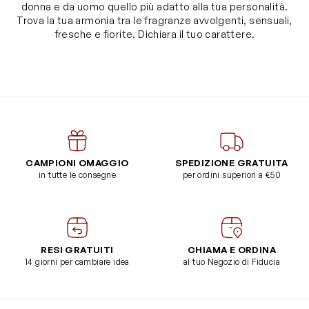
donna e da uomo quello più adatto alla tua personalità.
Trova la tua armonia tra le fragranze avvolgenti, sensuali,
fresche e fiorite. Dichiara il tuo carattere.
CAMPIONI OMAGGIO
SPEDIZIONE GRATUITA
in tutte le consegne
per ordini superiori a €50
RESI GRATUITI
CHIAMA E ORDINA
14 giorni per cambiare idea
al tuo Negozio di Fiducia