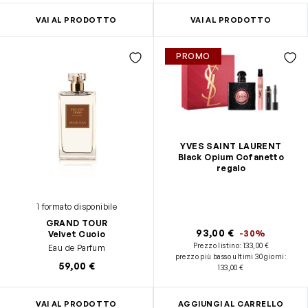
VAI AL PRODOTTO
VAI AL PRODOTTO
PROMO
YVES SAINT LAURENT
Black Opium Cofanetto
regalo
1 formato disponibile
GRAND TOUR
93,00 €
-30%
Velvet Cuoio
Prezzo listino:
133,00 €
Eau de Parfum
prezzo più basso ultimi 30 giorni
:
59,00 €
133,00 €
VAI AL PRODOTTO
AGGIUNGI AL CARRELLO