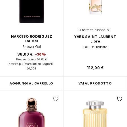
3 formati disponibili
NARCISO RODRIGUEZ
YVES SAINT LAURENT
For Her
Libre
Shower Gel
Eau De Toilette
38,00 €
-30%
Prezzo listino:
54,00 €
prezzo più basso ultimi 30 giorni
:
112,00 €
54,00 €
AGGIUNGI AL CARRELLO
VAI AL PRODOTTO