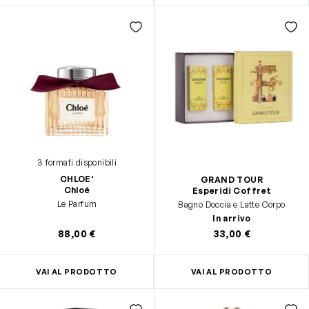
3 formati disponibili
CHLOE'
GRAND TOUR
Chloé
Esperidi Coffret
Le Parfum
Bagno Doccia e Latte Corpo
In arrivo
88,00 €
33,00 €
VAI AL PRODOTTO
VAI AL PRODOTTO