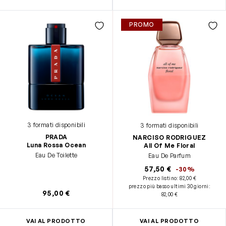
PROMO
3 formati disponibili
3 formati disponibili
PRADA
NARCISO RODRIGUEZ
Luna Rossa Ocean
All Of Me Floral
Eau De Toilette
Eau De Parfum
57,50 €
-30%
Prezzo listino:
82,00 €
prezzo più basso ultimi 30 giorni
:
95,00 €
82,00 €
VAI AL PRODOTTO
VAI AL PRODOTTO