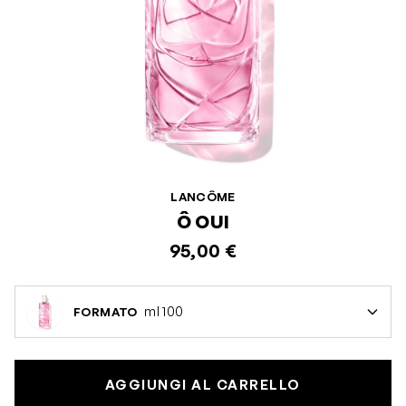
LANCÔME
Ô OUI
95,00 €
ml 100
FORMATO
AGGIUNGI AL CARRELLO