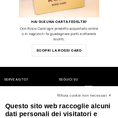
HAI GIÀ UNA CARTA FEDELTÀ?
Con Rossi Card ogni prodotto acquistato online
o in negozio ti fa guadagnare punti e ottenere
sconti.
SCOPRI LA ROSSI CARD
SERVE AIUTO?
SEGUICI SU
0522304744
Rifiuta cookie non necessari ✕
+39 3346440838
Questo sito web raccoglie alcuni
servizioclienti@rossiprofumi.it
dati personali dei visitatori e