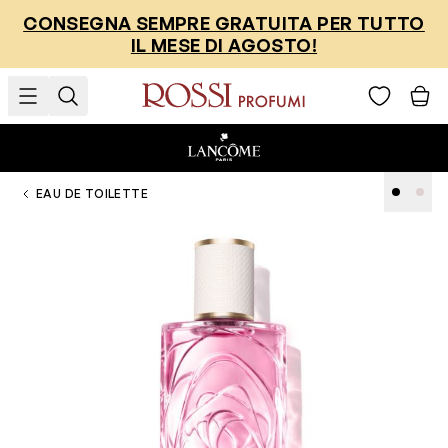
Salta al contenuto
CONSEGNA SEMPRE GRATUITA PER TUTTO
IL MESE DI AGOSTO!
EAU DE TOILETTE