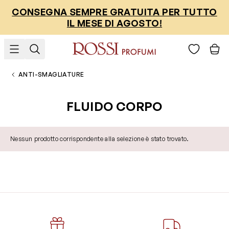
Salta al contenuto
CONSEGNA SEMPRE GRATUITA PER TUTTO
IL MESE DI AGOSTO!
ANTI-SMAGLIATURE
FLUIDO CORPO
Nessun prodotto corrispondente alla selezione è stato trovato.