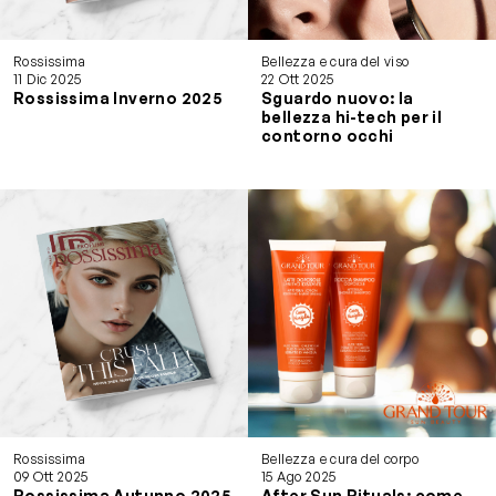
Rossissima
Bellezza e cura del viso
11 Dic 2025
22 Ott 2025
Rossissima Inverno 2025
Sguardo nuovo: la
bellezza hi-tech per il
contorno occhi
Rossissima
Bellezza e cura del corpo
09 Ott 2025
15 Ago 2025
Rossissima Autunno 2025
After Sun Rituals: come