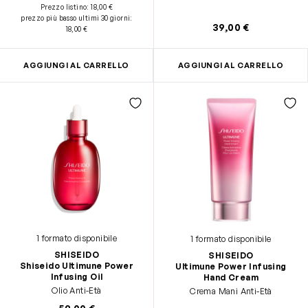
Prezzo listino:
18,00 €
prezzo più basso ultimi 30 giorni
:
39,00 €
18,00 €
AGGIUNGI AL CARRELLO
AGGIUNGI AL CARRELLO
1 formato disponibile
1 formato disponibile
SHISEIDO
SHISEIDO
Shiseido Ultimune Power
Ultimune Power Infusing
Infusing Oil
Hand Cream
Olio Anti-Età
Crema Mani Anti-Età