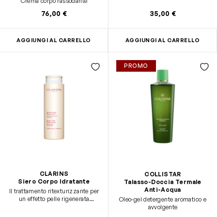
Crema corpo rassodante
76,00 €
35,00 €
AGGIUNGI AL CARRELLO
AGGIUNGI AL CARRELLO
PROMO
CLARINS
COLLISTAR
Siero Corpo Idratante
Talasso-Doccia Termale
Anti-Acqua
Il trattamento ritexturizzante per
un effetto pelle rigenerata
Oleo-gel detergente aromatico e
immediato.
avvolgente