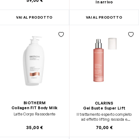
59,00 €
In arrivo
VAI AL PRODOTTO
VAI AL PRODOTTO
BIOTHERM
CLARINS
Collagen FIT Body Milk
Gel Buste Super Lift
Latte Corpo Rassodante
Il trattamento esperto completo
ad effetto lifting rassoda e
rimpolpa il seno.
35,00 €
70,00 €