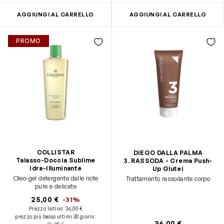
AGGIUNGI AL CARRELLO
AGGIUNGI AL CARRELLO
PROMO
COLLISTAR
DIEGO DALLA PALMA
Talasso-Doccia Sublime
3. RASSODA - Crema Push-
Idra-Illuminante
Up Glutei
Oleo-gel detergente dalle note
Trattamento rassodante corpo
pure e delicate
25,00 €
-31%
Prezzo listino:
36,00 €
prezzo più basso ultimi 30 giorni
:
36,00 €