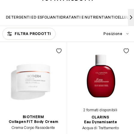
DETERGENTI ED ESFOLIANTI
IDRATANTI E NUTRIENTI
ANTICELLULIT
Passa all'elenco prodotti
FILTRA PRODOTTI
2 formati disponibili
BIOTHERM
CLARINS
Collagen FIT Body Cream
Eau Dynamisante
Crema Corpo Rassodante
Acqua di Trattamento