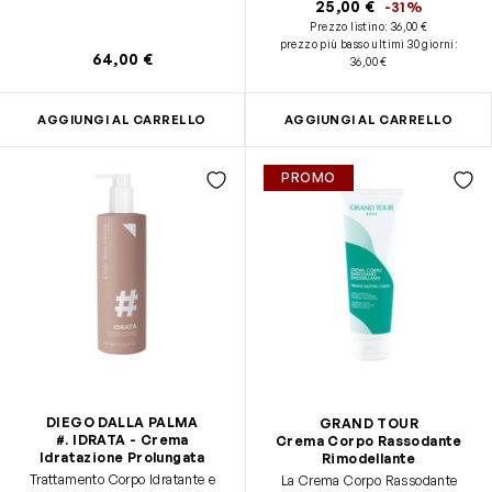
25,00 €
-31%
Prezzo listino:
36,00 €
prezzo più basso ultimi 30 giorni
:
64,00 €
36,00 €
AGGIUNGI AL CARRELLO
AGGIUNGI AL CARRELLO
PROMO
DIEGO DALLA PALMA
GRAND TOUR
#. IDRATA - Crema
Crema Corpo Rassodante
Idratazione Prolungata
Rimodellante
Trattamento Corpo Idratante e
La Crema Corpo Rassodante