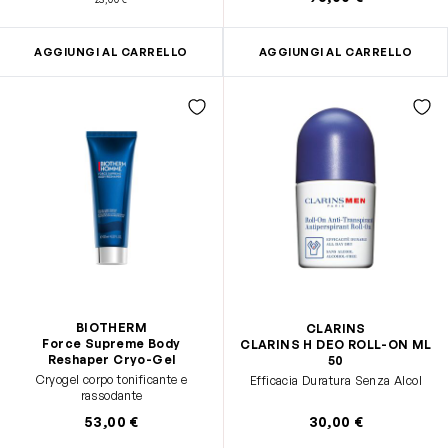
AGGIUNGI AL CARRELLO
AGGIUNGI AL CARRELLO
BIOTHERM
CLARINS
Force Supreme Body
CLARINS H DEO ROLL-ON ML
Reshaper Cryo-Gel
50
Cryogel corpo tonificante e
Efficacia Duratura Senza Alcol
rassodante
53,00 €
30,00 €