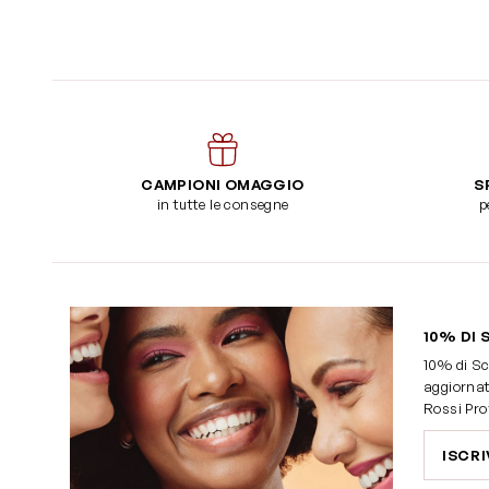
CAMPIONI OMAGGIO
S
in tutte le consegne
p
10% DI 
10% di Sc
aggiornat
Rossi Pro
ISCRI