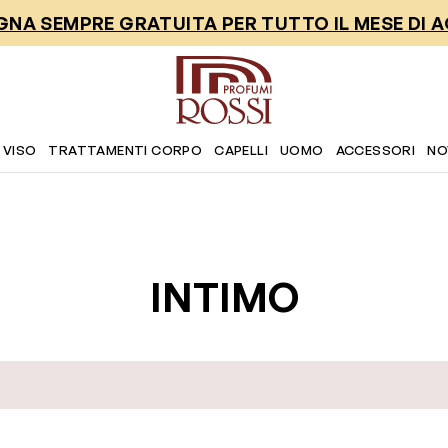
NA SEMPRE GRATUITA PER TUTTO IL MESE DI 
 VISO
TRATTAMENTI CORPO
CAPELLI
UOMO
ACCESSORI
NO
INTIMO