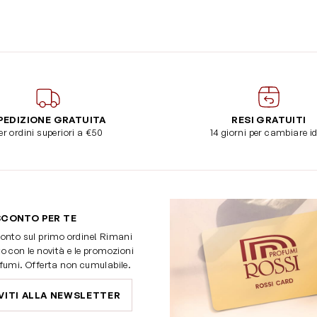
PEDIZIONE GRATUITA
RESI GRATUITI
er ordini superiori a €50
14 giorni per cambiare i
SCONTO PER TE
onto sul primo ordine! Rimani
o con le novità e le promozioni
fumi. Offerta non cumulabile.
VITI ALLA NEWSLETTER