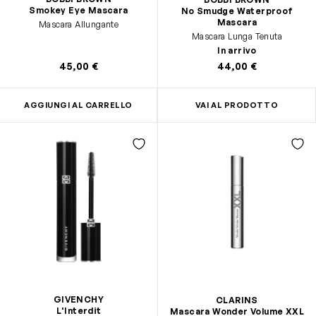
Smokey Eye Mascara
No Smudge Waterproof
Mascara
Mascara Allungante
Mascara Lunga Tenuta
In arrivo
45,00 €
44,00 €
AGGIUNGI AL CARRELLO
VAI AL PRODOTTO
GIVENCHY
CLARINS
L'Interdit
Mascara Wonder Volume XXL