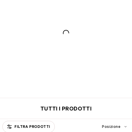
TUTTI I PRODOTTI
FILTRA PRODOTTI
Passa all'elenco prodotti