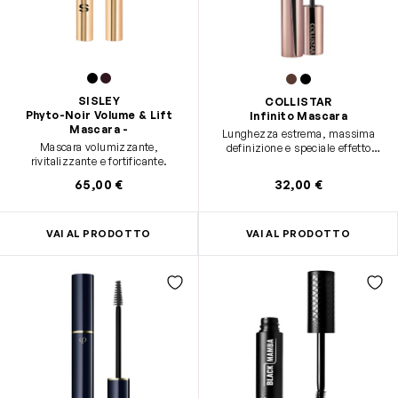
SISLEY
COLLISTAR
Phyto-Noir Volume & Lift
Infinito Mascara
Mascara -
Lunghezza estrema, massima
Mascara volumizzante,
definizione e speciale effetto
rivitalizzante e fortificante.
lifting
65,00 €
32,00 €
VAI AL PRODOTTO
VAI AL PRODOTTO