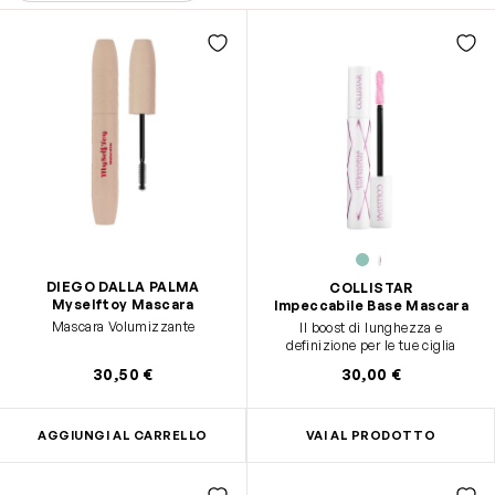
DIEGO DALLA PALMA
COLLISTAR
Myselftoy Mascara
Impeccabile Base Mascara
Mascara Volumizzante
Il boost di lunghezza e
definizione per le tue ciglia
30,50 €
30,00 €
AGGIUNGI AL CARRELLO
VAI AL PRODOTTO