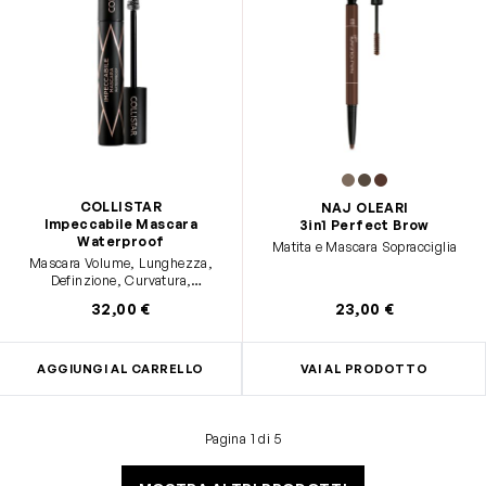
COLLISTAR
NAJ OLEARI
Impeccabile Mascara
3in1 Perfect Brow
Waterproof
Matita e Mascara Sopracciglia
Mascara Volume, Lunghezza,
Definzione, Curvatura,
Waterproof
32,00 €
23,00 €
AGGIUNGI AL CARRELLO
VAI AL PRODOTTO
Pagina 1 di 5