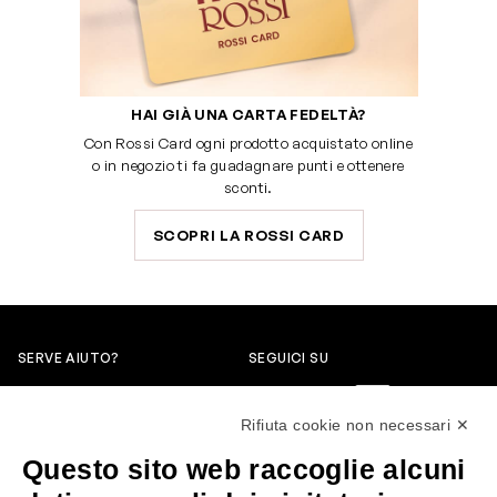
HAI GIÀ UNA CARTA FEDELTÀ?
Con Rossi Card ogni prodotto acquistato online
o in negozio ti fa guadagnare punti e ottenere
sconti.
SCOPRI LA ROSSI CARD
SERVE AIUTO?
SEGUICI SU
0522304744
Rifiuta cookie non necessari ✕
+39 3346440838
Questo sito web raccoglie alcuni
servizioclienti@rossiprofumi.it