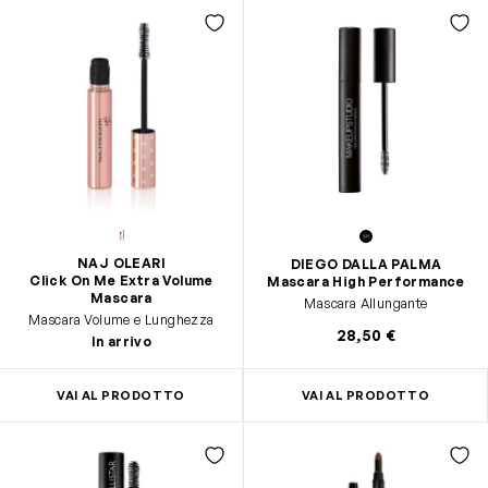
NAJ OLEARI
DIEGO DALLA PALMA
Click On Me Extra Volume
Mascara High Performance
Mascara
Mascara Allungante
Mascara Volume e Lunghezza
28,50 €
In arrivo
VAI AL PRODOTTO
VAI AL PRODOTTO