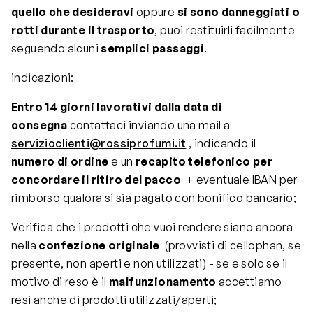
quello che desideravi
oppure
si sono danneggiati o
rotti durante il trasporto
, puoi restituirli facilmente
seguendo alcuni
semplici passaggi
.
indicazioni:
Entro 14 giorni lavorativi dalla data di
consegna
contattaci inviando una mail a
servizioclienti@rossiprofumi.it
, indicando il
numero di ordine
e un
recapito telefonico per
concordare il ritiro del pacco
+ eventuale IBAN per
rimborso qualora si sia pagato con bonifico bancario;
Verifica che i prodotti che vuoi rendere siano ancora
nella
confezione originale
(provvisti di cellophan, se
presente, non aperti e non utilizzati) - se e solo se il
motivo di reso è il
malfunzionamento
accettiamo
resi anche di prodotti utilizzati/aperti;