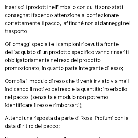
Inserisci i prodotti nell’imballo con cui ti sono stati
consegnati facendo attenzione a confezionare
correttamente il pacco, affinché non si danneggi nel
trasporto.
Gli omaggi speciali e i campioni ricevuti a fronte
dell'acquisto di un prodotto specifico vanno rinseriti
obbligatoriamente nel reso del prodotto
promozionato, in quanto parte integrante di esso;
Compila il modulo di reso che ti verrà inviato via mail
indicando il motivo del reso e la quantità; inseriscilo
nel pacco. (senza tale modulo non potremo
identificare il reso e rimborsarti);
Attendi una risposta da parte di Rossi Profumi con la
data di ritiro del pacco;