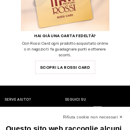
HAI GIÀ UNA CARTA FEDELTÀ?
Con Rossi Card ogni prodotto acquistato online
o in negozio ti fa guadagnare punti e ottenere
sconti.
SCOPRI LA ROSSI CARD
SERVE AIUTO?
SEGUICI SU
0522304744
Rifiuta cookie non necessari ✕
+39 3346440838
Questo sito web raccoglie alcuni