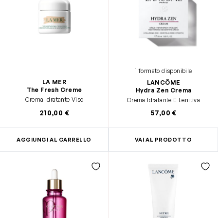
1 formato disponibile
LA MER
LANCÔME
The Fresh Creme
Hydra Zen Crema
Crema Idratante Viso
Crema Idratante E Lenitiva
210,00 €
57,00 €
AGGIUNGI AL CARRELLO
VAI AL PRODOTTO