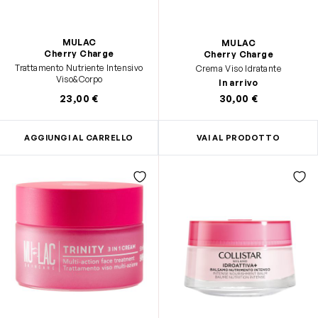
MULAC
MULAC
Cherry Charge
Cherry Charge
Trattamento Nutriente Intensivo
Crema Viso Idratante
Viso&Corpo
In arrivo
23,00 €
30,00 €
AGGIUNGI AL CARRELLO
VAI AL PRODOTTO