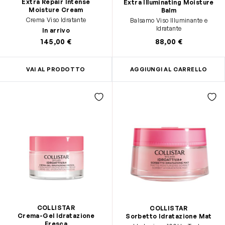
Extra Repair Intense
Extra Illuminating Moisture
Moisture Cream
Balm
Crema Viso Idratante
Balsamo Viso Illuminante e
Idratante
In arrivo
145,00 €
88,00 €
VAI AL PRODOTTO
AGGIUNGI AL CARRELLO
COLLISTAR
COLLISTAR
Crema-Gel Idratazione
Sorbetto Idratazione Mat
Fresca