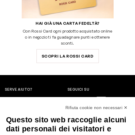
HAI GIÀ UNA CARTA FEDELTÀ?
Con Rossi Card ogni prodotto acquistato online
o in negozio ti fa guadagnare punti e ottenere
sconti.
SCOPRI LA ROSSI CARD
SERVE AIUTO?
SEGUICI SU
0522304744
Rifiuta cookie non necessari ✕
+39 3346440838
Questo sito web raccoglie alcuni
servizioclienti@rossiprofumi.it
dati personali dei visitatori e