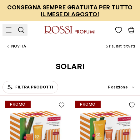
Salta al contenuto
CONSEGNA SEMPRE GRATUITA PER TUTTO
IL MESE DI AGOSTO!
NOVITÀ
5 risultati trovati
SOLARI
FILTRA PRODOTTI
Passa all'elenco prodotti
PROMO
PROMO