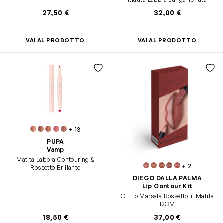
27,50 €
32,00 €
VAI AL PRODOTTO
VAI AL PRODOTTO
+
13
PUPA
Vamp
Matita Labbra Contouring &
+
2
Rossetto Brillante
DIEGO DALLA PALMA
Lip Contour Kit
Off To Marsala Rossetto + Matita
12CM
18,50 €
37,00 €