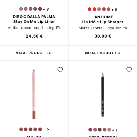
+
9
+
8
DIEGO DALLA PALMA
LANCÔME
Stay On Me Lip Liner
Lip Idôle Lip Sharper
Matita Labbra Long Lasting 174
Matita Labbra Lunga Tenuta
24,50 €
30,00 €
VAI AL PRODOTTO
VAI AL PRODOTTO
+
9
+
1