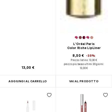
L'Oréal Paris
Color Riche LipLiner
8,50 €
-35%
Prezzo listino:
13,00 €
prezzo più basso ultimi 30 giorni
:
13,00 €
13,00 €
AGGIUNGI AL CARRELLO
VAI AL PRODOTTO