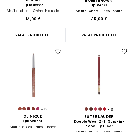
MULAC
BOBBI BROWN
Lip Master
Lip Pencil
Matita Labbra - Créme Noisette
Matita Labbra Lunga Tenuta
16,00 €
35,00 €
VAI AL PRODOTTO
VAI AL PRODOTTO
+
13
+
3
CLINIQUE
ESTEE LAUDER
Quickliner
Double Wear 24H Stay-in-
Place Lip Liner
Matita labbra - Nude Honey
Matita Labbra Lunga Tenuta