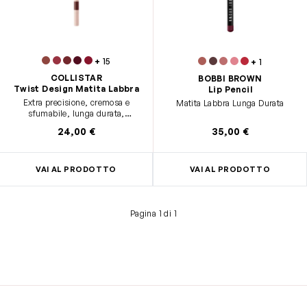
+
15
+
1
COLLISTAR
BOBBI BROWN
Twist Design Matita Labbra
Lip Pencil
Extra precisione, cremosa e
Matita Labbra Lunga Durata
sfumabile, lunga durata,
waterproof
24,00 €
35,00 €
VAI AL PRODOTTO
VAI AL PRODOTTO
Pagina 1 di 1