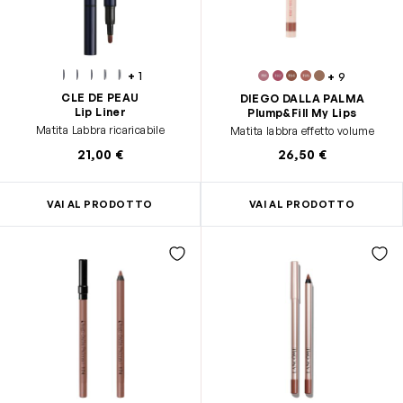
+
1
+
9
CLE DE PEAU
DIEGO DALLA PALMA
Lip Liner
Plump&Fill My Lips
Matita Labbra ricaricabile
Matita labbra effetto volume
21,00 €
26,50 €
VAI AL PRODOTTO
VAI AL PRODOTTO