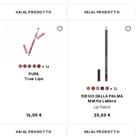
VAI AL PRODOTTO
VAI AL PRODOTTO
+
14
PUPA
True Lips
+
13
DIEGO DALLA PALMA
Matita Labbra
Lip Pencil
16,00 €
25,50 €
VAI AL PRODOTTO
VAI AL PRODOTTO