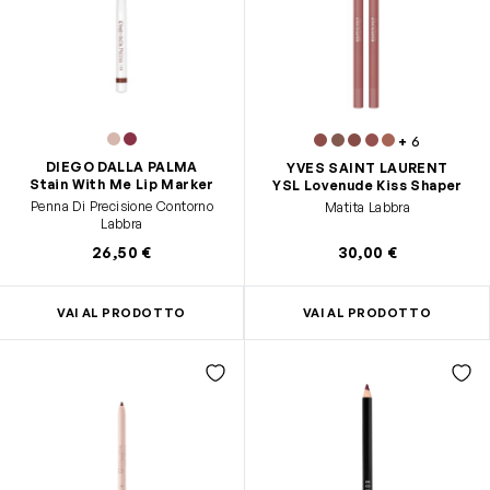
+
6
DIEGO DALLA PALMA
YVES SAINT LAURENT
Stain With Me Lip Marker
YSL Lovenude Kiss Shaper
Penna Di Precisione Contorno
Matita Labbra
Labbra
26,50 €
30,00 €
VAI AL PRODOTTO
VAI AL PRODOTTO