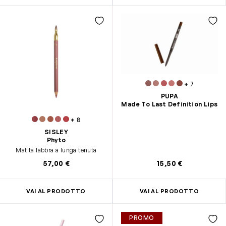
+
7
PUPA
Made To Last Definition Lips
+
8
SISLEY
Phyto
Matita labbra a lunga tenuta
57,00 €
15,50 €
VAI AL PRODOTTO
VAI AL PRODOTTO
PROMO