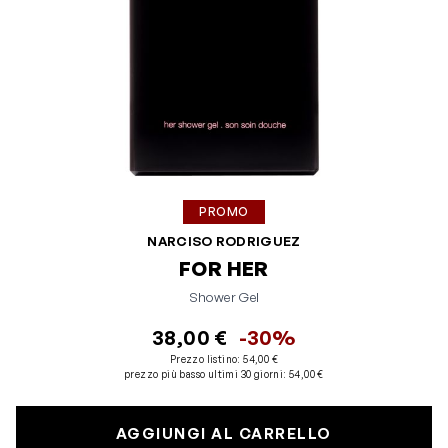
PROMO
NARCISO RODRIGUEZ
FOR HER
Shower Gel
38,00 €
-30%
Prezzo listino:
54,00 €
prezzo più basso ultimi 30 giorni
:
54,00 €
AGGIUNGI AL CARRELLO