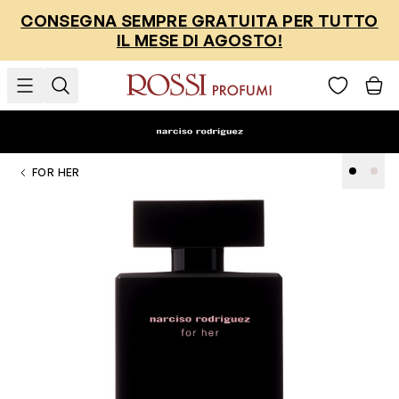
Salta al contenuto
CONSEGNA SEMPRE GRATUITA PER TUTTO
IL MESE DI AGOSTO!
FOR HER