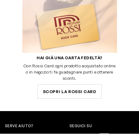
HAI GIÀ UNA CARTA FEDELTÀ?
Con Rossi Card ogni prodotto acquistato online
o in negozio ti fa guadagnare punti e ottenere
sconti.
SCOPRI LA ROSSI CARD
SERVE AIUTO?
SEGUICI SU
0522304744