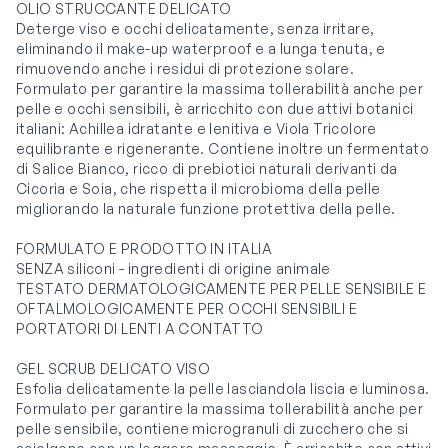
OLIO STRUCCANTE DELICATO
Deterge viso e occhi delicatamente, senza irritare,
eliminando il make-up waterproof e a lunga tenuta, e
rimuovendo anche i residui di protezione solare.
Formulato per garantire la massima tollerabilità anche per
pelle e occhi sensibili, è arricchito con due attivi botanici
italiani: Achillea idratante e lenitiva e Viola Tricolore
equilibrante e rigenerante. Contiene inoltre un fermentato
di Salice Bianco, ricco di prebiotici naturali derivanti da
Cicoria e Soia, che rispetta il microbioma della pelle
migliorando la naturale funzione protettiva della pelle.
FORMULATO E PRODOTTO IN ITALIA
SENZA siliconi - ingredienti di origine animale
TESTATO DERMATOLOGICAMENTE PER PELLE SENSIBILE E
OFTALMOLOGICAMENTE PER OCCHI SENSIBILI E
PORTATORI DI LENTI A CONTATTO
GEL SCRUB DELICATO VISO
Esfolia delicatamente la pelle lasciandola liscia e luminosa.
Formulato per garantire la massima tollerabilità anche per
pelle sensibile, contiene microgranuli di zucchero che si