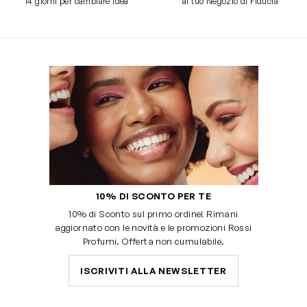
14 giorni per cambiare idea
al tuo Negozio di Fiducia
10% DI SCONTO PER TE
10% di Sconto sul primo ordine! Rimani
aggiornato con le novità e le promozioni Rossi
Profumi. Offerta non cumulabile.
ISCRIVITI ALLA NEWSLETTER