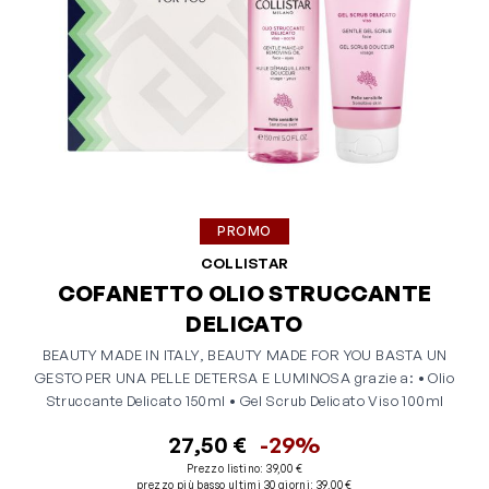
PROMO
COLLISTAR
COFANETTO OLIO STRUCCANTE
DELICATO
BEAUTY MADE IN ITALY, BEAUTY MADE FOR YOU BASTA UN
GESTO PER UNA PELLE DETERSA E LUMINOSA grazie a: • Olio
Struccante Delicato 150ml • Gel Scrub Delicato Viso 100ml
27,50 €
-29%
Prezzo listino:
39,00 €
prezzo più basso ultimi 30 giorni
:
39,00 €