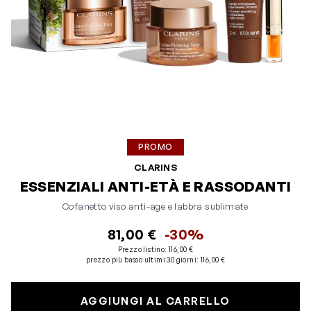
PROMO
CLARINS
ESSENZIALI ANTI-ETÀ E RASSODANTI
Cofanetto viso anti-age e labbra sublimate
81,00 €
-30%
Prezzo listino:
116,00 €
prezzo più basso ultimi 30 giorni
:
116,00 €
AGGIUNGI AL CARRELLO