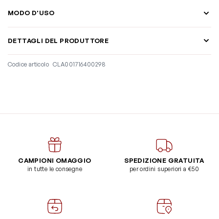
MODO D'USO
DETTAGLI DEL PRODUTTORE
Codice articolo
CLA001716400298
CAMPIONI OMAGGIO
SPEDIZIONE GRATUITA
in tutte le consegne
per ordini superiori a €50