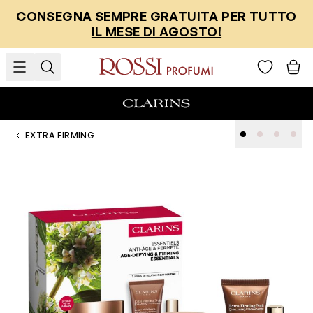
Salta al contenuto
CONSEGNA SEMPRE GRATUITA PER TUTTO
IL MESE DI AGOSTO!
EXTRA FIRMING