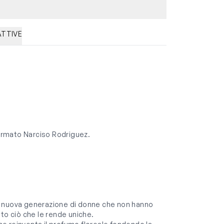
ATTIVE
firmato Narciso Rodriguez.
a nuova generazione di donne che non hanno
to ciò che le rende uniche.