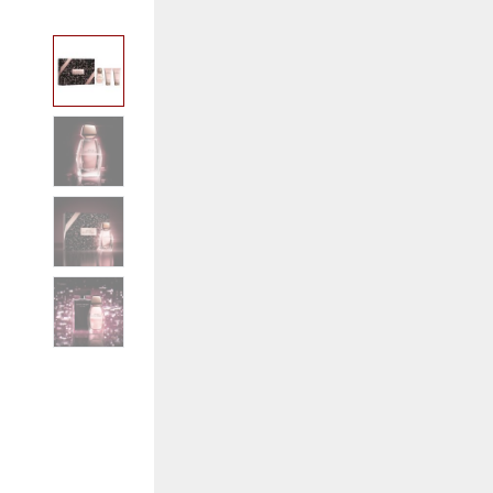
View larger image
View larger image
View larger image
View larger image