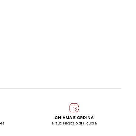
CHIAMA E ORDINA
dea
al tuo Negozio di Fiducia