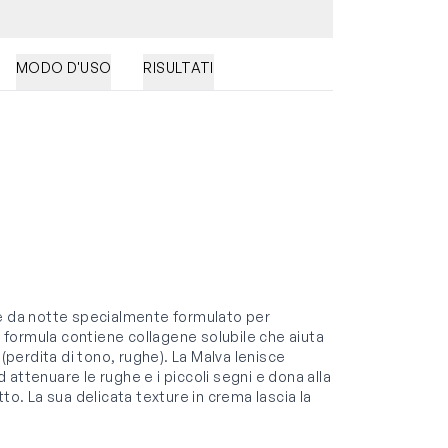
MODO D'USO
RISULTATI
 da notte specialmente formulato per
a formula contiene collagene solubile che aiuta
 (perdita di tono, rughe). La Malva lenisce
attenuare le rughe e i piccoli segni e dona alla
to. La sua delicata texture in crema lascia la
.