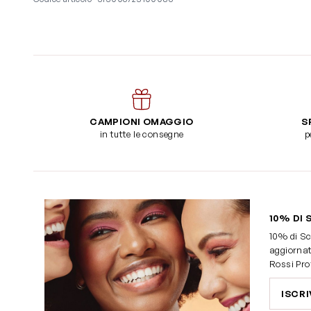
CAMPIONI OMAGGIO
S
in tutte le consegne
p
10% DI 
10% di Sc
aggiornat
Rossi Pro
ISCRI