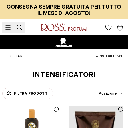
Salta al contenuto
CONSEGNA SEMPRE GRATUITA PER TUTTO
IL MESE DI AGOSTO!
SOLARI
32 risultati trovati
INTENSIFICATORI
FILTRA PRODOTTI
Passa all'elenco prodotti