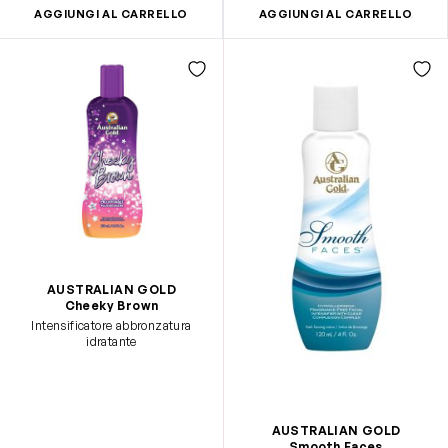
AGGIUNGI AL CARRELLO
AGGIUNGI AL CARRELLO
AUSTRALIAN GOLD
Cheeky Brown
Intensificatore abbronzatura
idratante
AUSTRALIAN GOLD
Smooth Faces