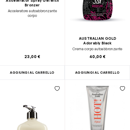
Accelerator Spray Gel with
Bronzer
Acceleratore autoabbronzante
corpo
AUSTRALIAN GOLD
Adorably Black
Crema corpo autoabbronzante
23,00 €
40,00 €
AGGIUNGI AL CARRELLO
AGGIUNGI AL CARRELLO