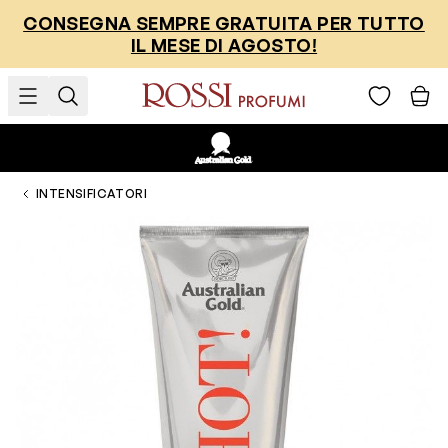
Salta al contenuto
CONSEGNA SEMPRE GRATUITA PER TUTTO
IL MESE DI AGOSTO!
INTENSIFICATORI