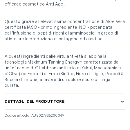
efficace cosmetico Anti Age.
Questo grazie all’elevatissima concentrazione di Aloe Vera
certificata IASC - primo ingrediente INCI - potenziata
dall’infusione di peptidi ricchi di amminoacidi in grado di
stimolare la produzione di collagene ed elastina.
A questi ingredienti dalle virtù anti-età si abbina la
tecnologia Maximum Tanning Energy™ caratterizzata da
un’infusione di Oli abbronzanti (olio di Kukui, Macadamia e
d’Oliva) ed Estratti di Erbe (Sinfito, Fiore di Tiglio, Propoli &
Buccia di limone) a favore di un colore scuro di lunga
durata.
DETTAGLI DEL PRODUTTORE
Codice articolo
AUS027935200049