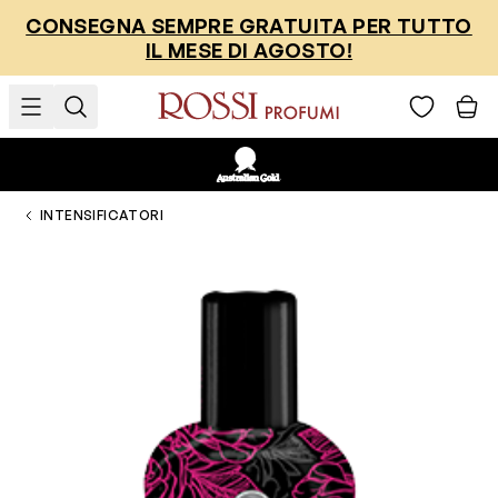
Salta al contenuto
CONSEGNA SEMPRE GRATUITA PER TUTTO
IL MESE DI AGOSTO!
INTENSIFICATORI