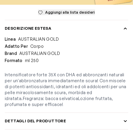
Aggiungi alla lista desideri
DESCRIZIONE ESTESA
Linea
AUSTRALIAN GOLD
Adatto Per
Corpo
Brand
AUSTRALIAN GOLD
Formato
ml 250
Intensificatore forte 35X con DHA ed abbronzanti naturali
per un'abbronzatura immediatamente scura! Con miscele
di potenti antiossidanti, idratanti ed oli addolcenti per una
pelle miracolosamente scura, morbida ed
idratata.Fragranza: bacca selvaticaLozione fruttata,
profumata e super efficace!
DETTAGLI DEL PRODUTTORE