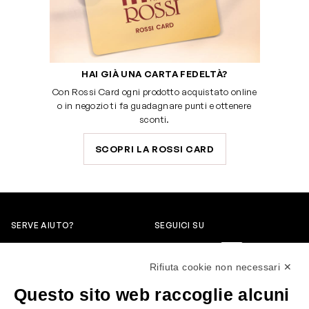
HAI GIÀ UNA CARTA FEDELTÀ?
Con Rossi Card ogni prodotto acquistato online
o in negozio ti fa guadagnare punti e ottenere
sconti.
SCOPRI LA ROSSI CARD
SERVE AIUTO?
SEGUICI SU
0522304744
Rifiuta cookie non necessari ✕
+39 3346440838
Questo sito web raccoglie alcuni
servizioclienti@rossiprofumi.it