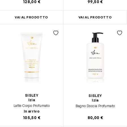
128,00 €
99,50 €
VAI AL PRODOTTO
VAI AL PRODOTTO
SISLEY
SISLEY
Izia
Izia
Latte Corpo Profumato
Bagno Doccia Profumato
In arrivo
105,50 €
80,00 €