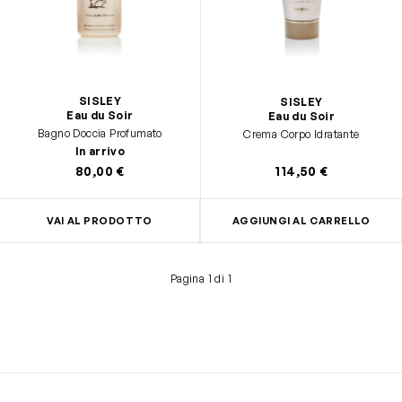
SISLEY
SISLEY
Eau du Soir
Eau du Soir
Bagno Doccia Profumato
Crema Corpo Idratante
In arrivo
80,00 €
114,50 €
VAI AL PRODOTTO
AGGIUNGI AL CARRELLO
Pagina 1 di 1