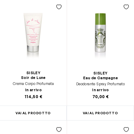
SISLEY
SISLEY
Soir de Lune
Eau de Campagne
Crema Corpo Profumata
Deodorante Spray Profumato
In arrivo
In arrivo
114,50 €
70,00 €
VAI AL PRODOTTO
VAI AL PRODOTTO