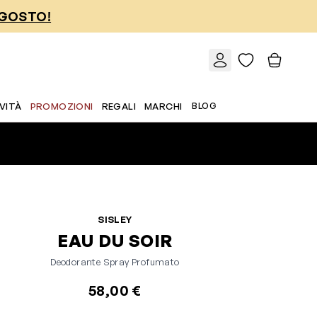
AGOSTO!
VITÀ
PROMOZIONI
REGALI
MARCHI
BLOG
SISLEY
EAU DU SOIR
Deodorante Spray Profumato
58,00 €