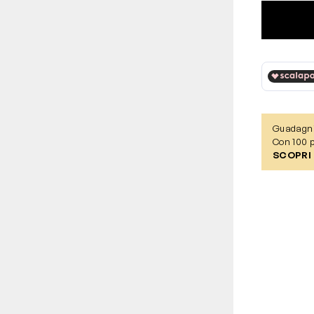
Guadagn
Con 100 p
SCOPRI