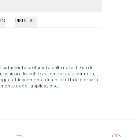
SO
RISULTATI
licatamente profumato dalle note di Eau du
ta, assicura freschezza immediata e duratura,
otegge efficacemente durante tutta la giornata.
amente dopo l'applicazione.