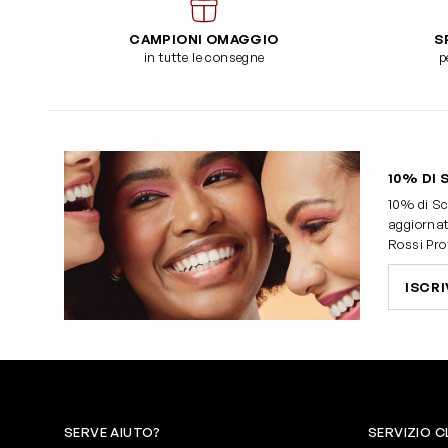
CAMPIONI OMAGGIO
S
in tutte le consegne
p
10% DI 
10% di Sc
aggiornat
Rossi Pro
ISCRI
SERVE AIUTO?
SERVIZIO C