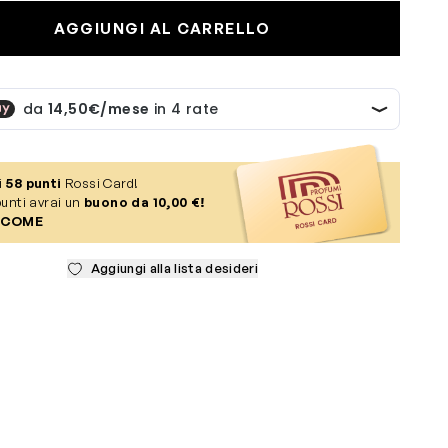
AGGIUNGI AL CARRELLO
i
58
punti
Rossi Card!
unti avrai un
buono da 10,00 €!
 COME
Aggiungi alla lista desideri