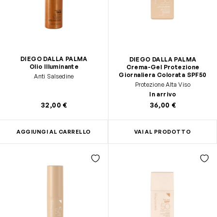
DIEGO DALLA PALMA
DIEGO DALLA PALMA
Olio Illuminante
Crema-Gel Protezione
Giornaliera Colorata SPF50
Anti Salsedine
Protezione Alta Viso
In arrivo
32,00 €
36,00 €
AGGIUNGI AL CARRELLO
VAI AL PRODOTTO