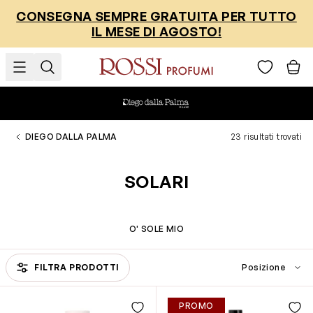
Salta al contenuto
CONSEGNA SEMPRE GRATUITA PER TUTTO
IL MESE DI AGOSTO!
DIEGO DALLA PALMA
23 risultati trovati
SOLARI
O' SOLE MIO
Passa all'elenco prodotti
FILTRA PRODOTTI
PROMO