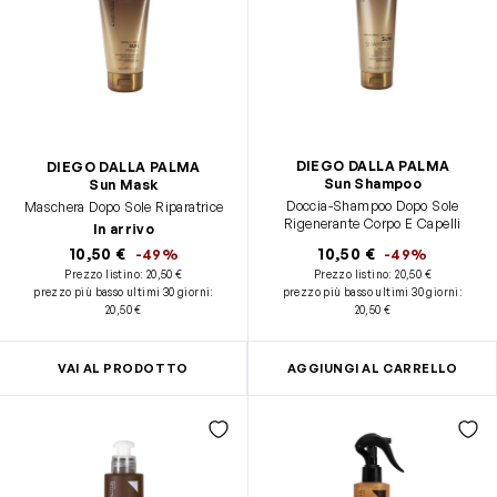
DIEGO DALLA PALMA
DIEGO DALLA PALMA
Sun Shampoo
Sun Mask
Doccia-Shampoo Dopo Sole
Maschera Dopo Sole Riparatrice
Rigenerante Corpo E Capelli
In arrivo
10,50 €
10,50 €
-49%
-49%
Prezzo listino:
20,50 €
Prezzo listino:
20,50 €
prezzo più basso ultimi 30 giorni
:
prezzo più basso ultimi 30 giorni
:
20,50 €
20,50 €
VAI AL PRODOTTO
AGGIUNGI AL CARRELLO