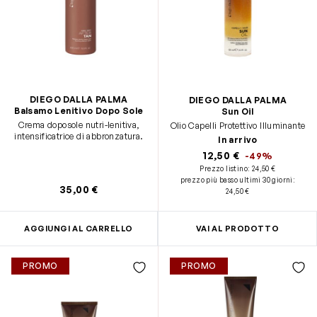
DIEGO DALLA PALMA
DIEGO DALLA PALMA
Balsamo Lenitivo Dopo Sole
Sun Oil
Crema doposole nutri-lenitiva,
Olio Capelli Protettivo Illuminante
intensificatrice di abbronzatura.
In arrivo
12,50 €
-49%
Prezzo listino:
24,50 €
prezzo più basso ultimi 30 giorni
:
35,00 €
24,50 €
AGGIUNGI AL CARRELLO
VAI AL PRODOTTO
PROMO
PROMO