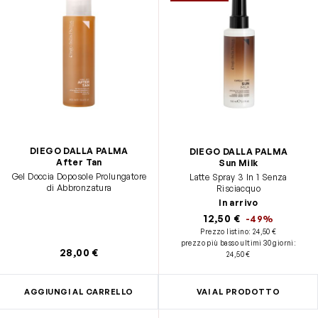
DIEGO DALLA PALMA
DIEGO DALLA PALMA
After Tan
Sun Milk
Gel Doccia Doposole Prolungatore
Latte Spray 3 In 1 Senza
di Abbronzatura
Risciacquo
In arrivo
12,50 €
-49%
Prezzo listino:
24,50 €
prezzo più basso ultimi 30 giorni
:
28,00 €
24,50 €
AGGIUNGI AL CARRELLO
VAI AL PRODOTTO