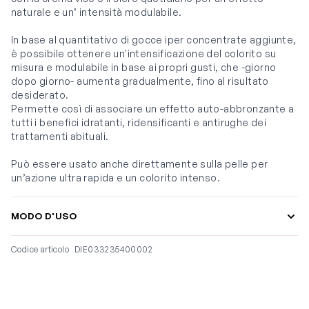
naturale e un’ intensità modulabile.
In base al quantitativo di gocce iper concentrate aggiunte,
è possibile ottenere un'intensificazione del colorito su
misura e modulabile in base ai propri gusti, che -giorno
dopo giorno- aumenta gradualmente, fino al risultato
desiderato.
Permette così di associare un effetto auto-abbronzante a
tutti i benefici idratanti, ridensificanti e antirughe dei
trattamenti abituali.
Può essere usato anche direttamente sulla pelle per
un’azione ultra rapida e un colorito intenso.
MODO D'USO
Codice articolo
DIE033235400002