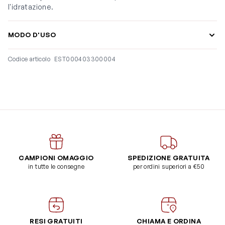
l'idratazione.
MODO D'USO
Codice articolo
EST000403300004
CAMPIONI OMAGGIO
SPEDIZIONE GRATUITA
in tutte le consegne
per ordini superiori a €50
RESI GRATUITI
CHIAMA E ORDINA