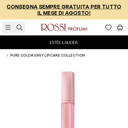
Salta al contenuto
CONSEGNA SEMPRE GRATUITA PER TUTTO
IL MESE DI AGOSTO!
PURE COLOR ENVY LIPCARE COLLECTION