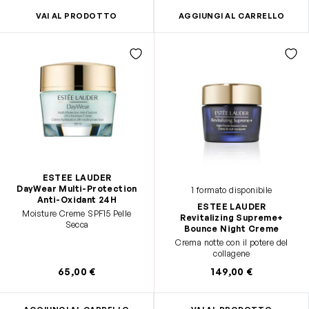
VAI AL PRODOTTO
AGGIUNGI AL CARRELLO
ESTEE LAUDER
DayWear Multi-Protection
1 formato disponibile
Anti-Oxidant 24H
ESTEE LAUDER
Moisture Creme SPF15 Pelle
Revitalizing Supreme+
Secca
Bounce Night Creme
Crema notte con il potere del
collagene
65,00 €
149,00 €