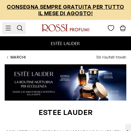
Salta al contenuto
CONSEGNA SEMPRE GRATUITA PER TUTTO
IL MESE DI AGOSTO!
MARCHI
126 risultati trovati
ESTEE LAUDER