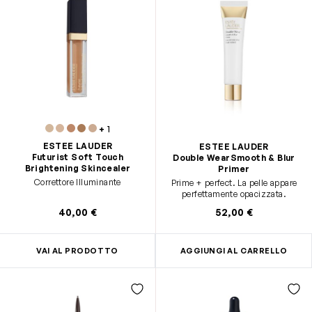
+
1
ESTEE LAUDER
ESTEE LAUDER
Futurist Soft Touch
Double WearSmooth & Blur
Brightening Skincealer
Primer
Correttore Illuminante
Prime + perfect. La pelle appare
perfettamente opacizzata.
40,00 €
52,00 €
VAI AL PRODOTTO
AGGIUNGI AL CARRELLO