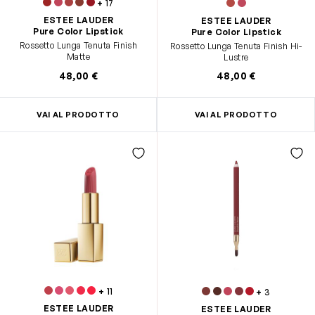
+
17
ESTEE LAUDER
ESTEE LAUDER
Pure Color Lipstick
Pure Color Lipstick
Rossetto Lunga Tenuta Finish
Rossetto Lunga Tenuta Finish Hi-
Matte
Lustre
48,00 €
48,00 €
VAI AL PRODOTTO
VAI AL PRODOTTO
+
11
+
3
ESTEE LAUDER
ESTEE LAUDER