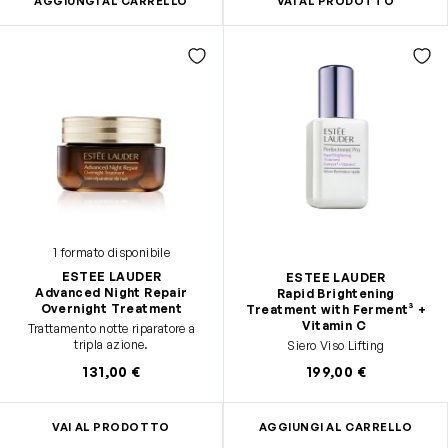
AGGIUNGI AL CARRELLO
VAI AL PRODOTTO
1 formato disponibile
ESTEE LAUDER
ESTEE LAUDER
Advanced Night Repair
Rapid Brightening
Overnight Treatment
Treatment with Ferment³ +
Vitamin C
Trattamento notte riparatore a
tripla azione.
Siero Viso Lifting
131,00 €
199,00 €
VAI AL PRODOTTO
AGGIUNGI AL CARRELLO