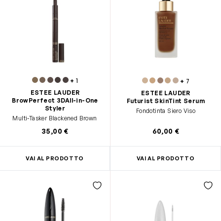
+
1
+
7
ESTEE LAUDER
ESTEE LAUDER
BrowPerfect 3DAll-in-One
Futurist SkinTint Serum
Styler
Fondotinta Siero Viso
Multi-Tasker Blackened Brown
35,00 €
60,00 €
VAI AL PRODOTTO
VAI AL PRODOTTO