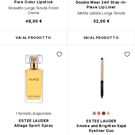
Pure Color Lipstick
Double Wear 24H Stay-in-
Place Lip Liner
Rossetto Lunga Tenuta Finish
Creme
Matita Labbra Lunga Tenuta
48,00 €
32,00 €
VAI AL PRODOTTO
VAI AL PRODOTTO
1 formato disponibile
ESTEE LAUDER
ESTEE LAUDER
Alliage Sport Spray
Smoke and Brighten Kajal
Eyeliner Duo