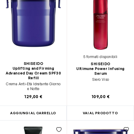
5 formati disponibili
SHISEIDO
SHISEIDO
Uplifting and Firming
Ultimune Power Infusing
Advanced Day Cream SPF30
Serum
Refill
Siero Viso
Crema Anti-Età Idratante Giorno
e Notte
129,00 €
109,00 €
AGGIUNGI AL CARRELLO
VAI AL PRODOTTO