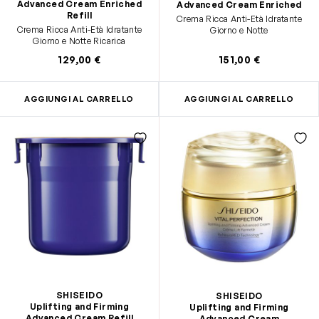
Advanced Cream Enriched
Advanced Cream Enriched
Refill
Crema Ricca Anti-Età Idratante
Crema Ricca Anti-Età Idratante
Giorno e Notte
Giorno e Notte Ricarica
129,00 €
151,00 €
AGGIUNGI AL CARRELLO
AGGIUNGI AL CARRELLO
SHISEIDO
SHISEIDO
Uplifting and Firming
Uplifting and Firming
Advanced Cream Refill
Advanced Cream