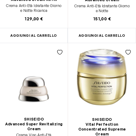
Crema Anti-Età Idratante Giorno
Crema Anti-Età Idratante Giorno
e Notte Ricarica
e Notte
129,00 €
151,00 €
AGGIUNGI AL CARRELLO
AGGIUNGI AL CARRELLO
SHISEIDO
SHISEIDO
Advanced Super Revitalizing
Vital Perfection
Cream
Concentrated Supreme
Cream
Crema Viso Anti-Età