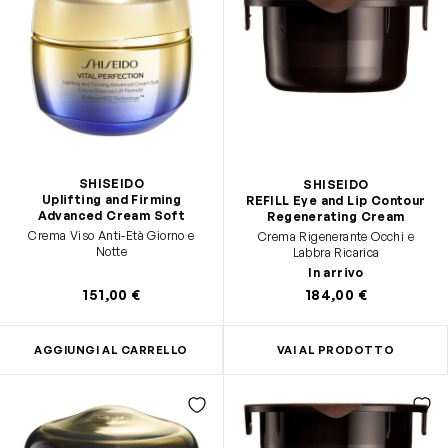
SHISEIDO
SHISEIDO
Uplifting and Firming
REFILL Eye and Lip Contour
Advanced Cream Soft
Regenerating Cream
Crema Viso Anti-Età Giorno e
Crema Rigenerante Occhi e
Notte
Labbra Ricarica
In arrivo
151,00 €
184,00 €
AGGIUNGI AL CARRELLO
VAI AL PRODOTTO