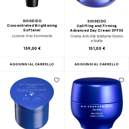
SHISEIDO
SHISEIDO
Concentrated Brightening
Uplifting and Firming
Softener
Advanced Day Cream SPF30
Lozione Viso Illuminante
Crema Anti-Età Idratante Giorno
e Notte
159,00 €
151,00 €
AGGIUNGI AL CARRELLO
AGGIUNGI AL CARRELLO