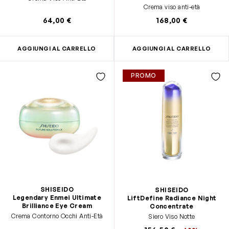
Crema viso anti-età
64,00 €
168,00 €
AGGIUNGI AL CARRELLO
AGGIUNGI AL CARRELLO
PROMO
SHISEIDO
SHISEIDO
Legendary Enmei Ultimate
LiftDefine Radiance Night
Brilliance Eye Cream
Concentrate
Crema Contorno Occhi Anti-Età
Siero Viso Notte