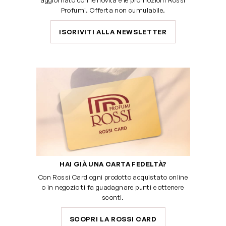
aggiornato con le novità e le promozioni Rossi
Profumi. Offerta non cumulabile.
ISCRIVITI ALLA NEWSLETTER
HAI GIÀ UNA CARTA FEDELTÀ?
Con Rossi Card ogni prodotto acquistato online
o in negozio ti fa guadagnare punti e ottenere
sconti.
SCOPRI LA ROSSI CARD