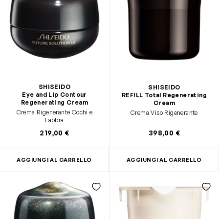
SHISEIDO
SHISEIDO
Eye and Lip Contour
REFILL Total Regenerating
Regenerating Cream
Cream
Crema Rigenerante Occhi e
Crema Viso Rigenerante
Labbra
219,00 €
398,00 €
AGGIUNGI AL CARRELLO
AGGIUNGI AL CARRELLO