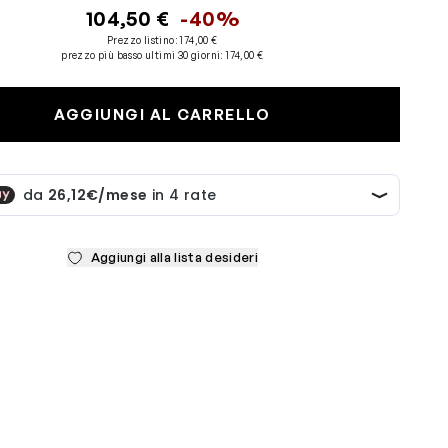
104,50 €
-40%
Prezzo listino:
174,00 €
prezzo più basso ultimi 30 giorni
:
174,00 €
AGGIUNGI AL CARRELLO
Aggiungi alla lista desideri