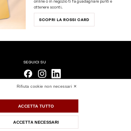
online o in negozio ti fa guadagnare punti e
ottenere sconti.
SCOPRI LA ROSSI CARD
SEGUICI SU
Rifiuta cookie non necessari ✕
PAGAMENTI SICURI
ACCETTA TUTTO
ACCETTA NECESSARI