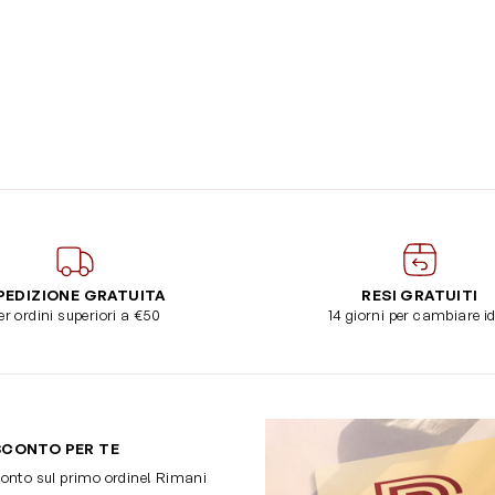
PEDIZIONE GRATUITA
RESI GRATUITI
er ordini superiori a €50
14 giorni per cambiare i
SCONTO PER TE
onto sul primo ordine! Rimani