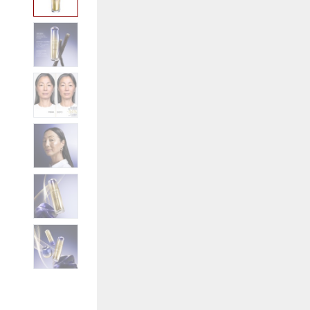
View larger image
View larger image
View larger image
View larger image
View larger image