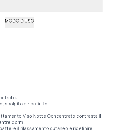
MODO D'USO
entrate.
to, scolpito e ridefinito.
rattamento Viso Notte Concentrato contrasta il
entre dormi.
attere il rilassamento cutaneo e ridefinire i