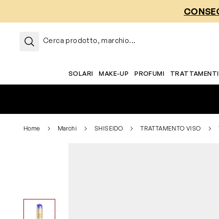
Salta al contenuto
CONSEG
Cerca prodotto, marchio...
SOLARI
MAKE-UP
PROFUMI
TRATTAMENTI
Home
Marchi
SHISEIDO
TRATTAMENTO VISO
View larger image