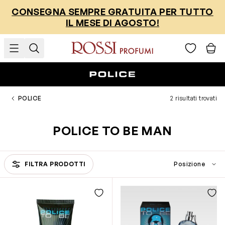
Salta al contenuto
CONSEGNA SEMPRE GRATUITA PER TUTTO
IL MESE DI AGOSTO!
POLICE
2 risultati trovati
POLICE TO BE MAN
FILTRA PRODOTTI
Passa all'elenco prodotti