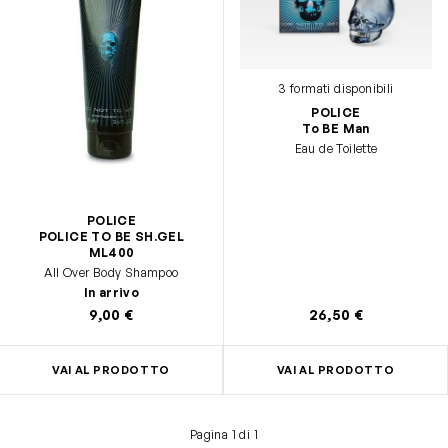
3 formati disponibili
POLICE
To BE Man
Eau de Toilette
POLICE
POLICE TO BE SH.GEL
ML400
All Over Body Shampoo
In arrivo
9,00 €
26,50 €
VAI AL PRODOTTO
VAI AL PRODOTTO
Pagina 1 di 1