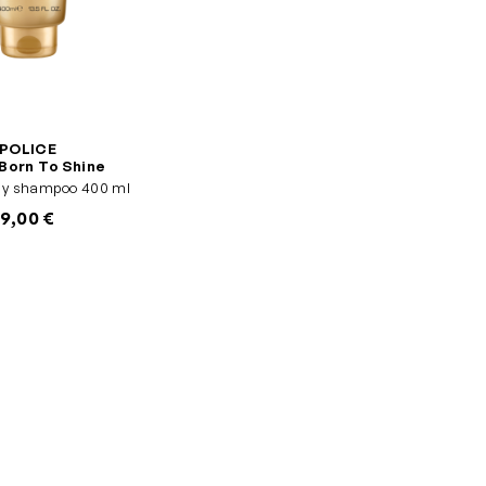
POLICE
Born To Shine
ody shampoo 400 ml
9,00 €