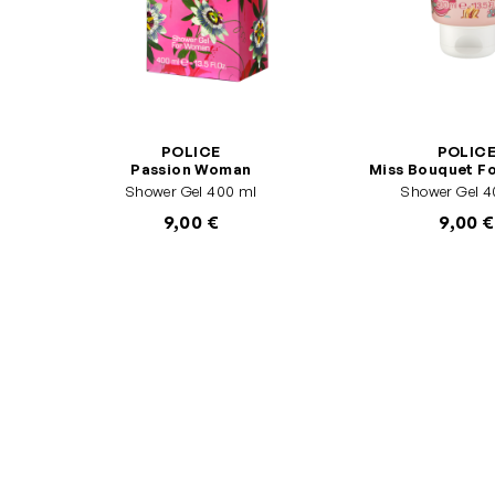
POLICE
POLIC
Passion Woman
Miss Bouquet F
Shower Gel 400 ml
Shower Gel 4
9,00 €
9,00 €