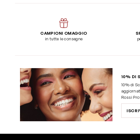
CAMPIONI OMAGGIO
S
in tutte le consegne
p
10% DI 
10% di Sc
aggiornat
Rossi Pro
ISCRI