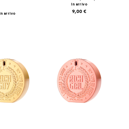
In arrivo
9,00 €
In arrivo