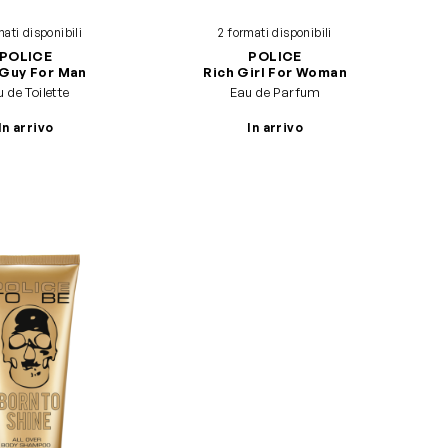
mati disponibili
2 formati disponibili
POLICE
POLICE
 Guy For Man
Rich Girl For Woman
 de Toilette
Eau de Parfum
In arrivo
In arrivo