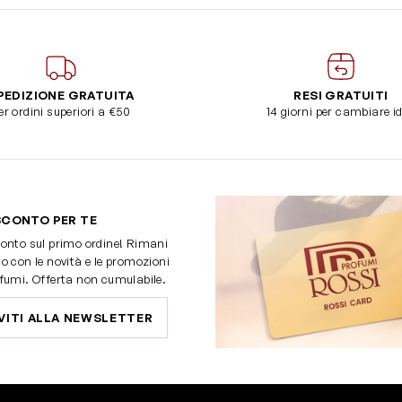
PEDIZIONE GRATUITA
RESI GRATUITI
er ordini superiori a €50
14 giorni per cambiare i
SCONTO PER TE
onto sul primo ordine! Rimani
o con le novità e le promozioni
fumi. Offerta non cumulabile.
VITI ALLA NEWSLETTER