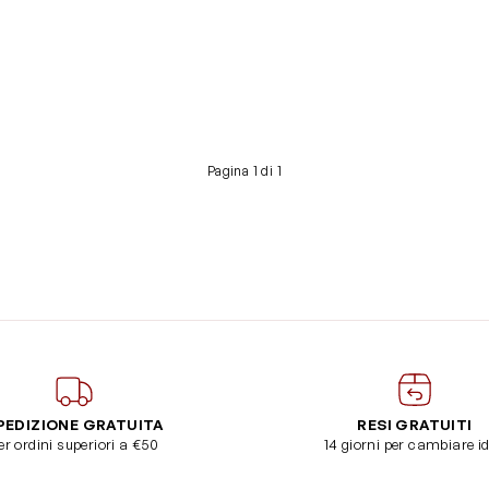
Pagina 1 di 1
PEDIZIONE GRATUITA
RESI GRATUITI
er ordini superiori a €50
14 giorni per cambiare i