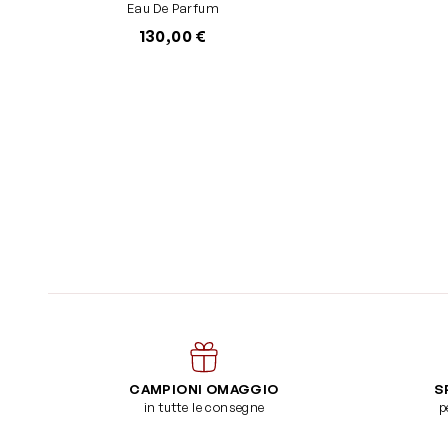
Eau De Parfum
130,00 €
CAMPIONI OMAGGIO
S
in tutte le consegne
p