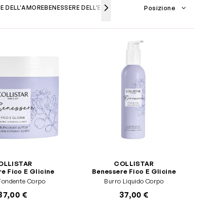
E DELL'AMORE
BENESSERE DELL'ENERGIA
SPECIALE ATTIVI PURI
UNICA
OLLISTAR
COLLISTAR
e Fico E Glicine
Benessere Fico E Glicine
Fondente Corpo
Burro Liquido Corpo
37,00 €
37,00 €