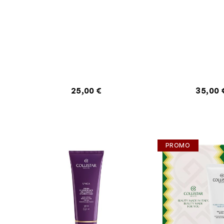
25,00 €
35,00 
PROMO