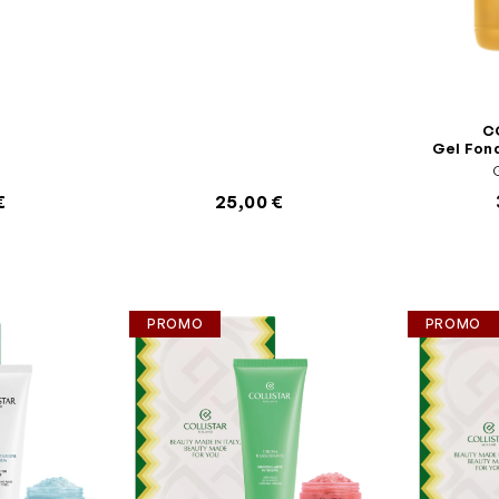
C
Gel Fond
€
25,00 €
PROMO
PROMO