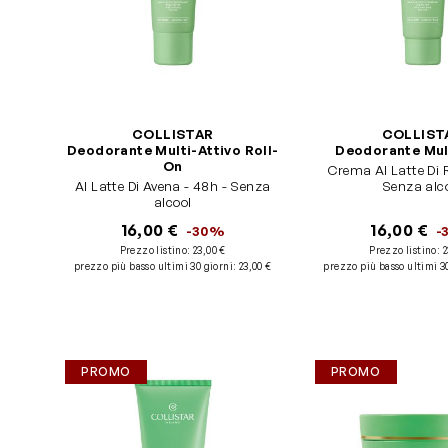
COLLISTAR
COLLIST
Deodorante Multi-Attivo Roll-
Deodorante Mul
On
Crema Al Latte Di R
Al Latte Di Avena - 48h - Senza
Senza alc
alcool
16,00 €
16,00 €
-30%
-
Prezzo listino:
23,00 €
Prezzo listino:
2
prezzo più basso ultimi 30 giorni
:
23,00 €
prezzo più basso ultimi 3
PROMO
PROMO