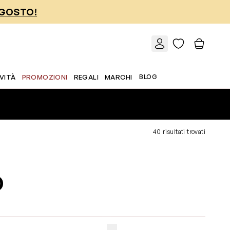
AGOSTO!
VITÀ
PROMOZIONI
REGALI
MARCHI
BLOG
40 risultati trovati
O