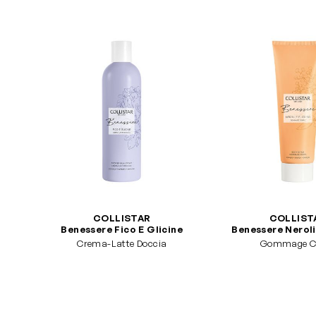
COLLISTAR
COLLIST
Benessere Fico E Glicine
Benessere Neroli 
Crema-Latte Doccia
Gommage C