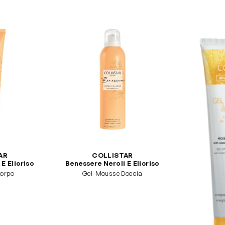
AR
COLLISTAR
E Elicriso
Benessere Neroli E Elicriso
orpo
Gel-Mousse Doccia