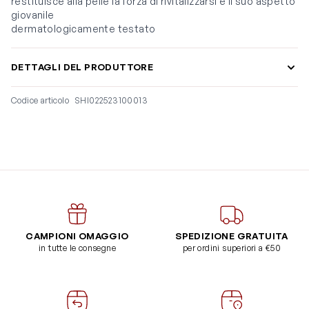
restituisce alla pelle la forza di rivitalizzarsi e il suo aspetto
giovanile
dermatologicamente testato
DETTAGLI DEL PRODUTTORE
Codice articolo
SHI022523100013
CAMPIONI OMAGGIO
SPEDIZIONE GRATUITA
in tutte le consegne
per ordini superiori a €50