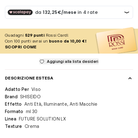
Guadagni
529
punti
Rossi Card!
Con 100 punti avrai un
buono da 10,00 €!
SCOPRI COME
Aggiungi alla lista desideri
DESCRIZIONE ESTESA
Adatto Per
Viso
Brand
SHISEIDO
Effetto
Anti Età, Illuminante, Anti Macchie
Formato
ml 30
Linea
FUTURE SOLUTION LX
Texture
Crema