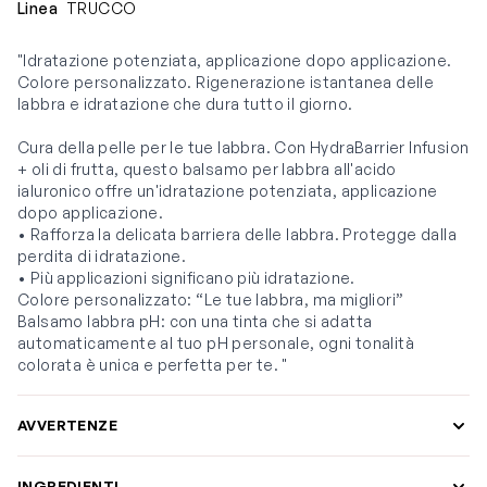
Linea
TRUCCO
"Idratazione potenziata, applicazione dopo applicazione.
Colore personalizzato. Rigenerazione istantanea delle
labbra e idratazione che dura tutto il giorno.
Cura della pelle per le tue labbra. Con HydraBarrier Infusion
+ oli di frutta, questo balsamo per labbra all'acido
ialuronico offre un'idratazione potenziata, applicazione
dopo applicazione.
• Rafforza la delicata barriera delle labbra. Protegge dalla
perdita di idratazione.
• Più applicazioni significano più idratazione.
Colore personalizzato: “Le tue labbra, ma migliori”
Balsamo labbra pH: con una tinta che si adatta
automaticamente al tuo pH personale, ogni tonalità
colorata è unica e perfetta per te. "
AVVERTENZE
INGREDIENTI