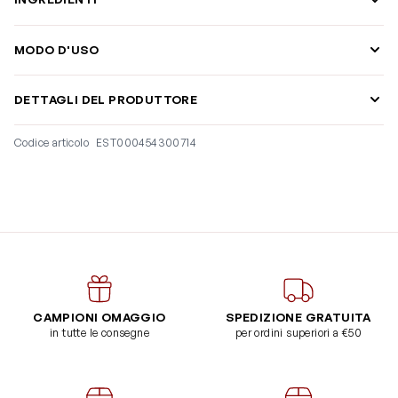
MODO D'USO
DETTAGLI DEL PRODUTTORE
Codice articolo
EST000454300714
CAMPIONI OMAGGIO
SPEDIZIONE GRATUITA
in tutte le consegne
per ordini superiori a €50