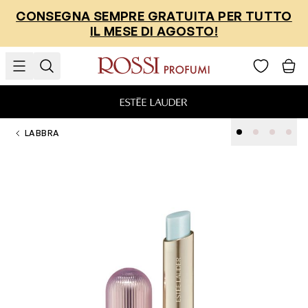
Salta al contenuto
CONSEGNA SEMPRE GRATUITA PER TUTTO
IL MESE DI AGOSTO!
LABBRA