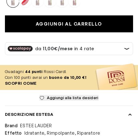
AGGIUNGI AL CARRELLO
Guadagni
44
punti
Rossi Card!
Con 100 punti avrai un
buono da 10,00 €!
SCOPRI COME
Aggiungi alla lista desideri
DESCRIZIONE ESTESA
Brand
ESTEE LAUDER
Effetto
Idratante, Rimpolpante, Riparatore