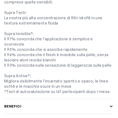
comprese quelle sensibili.
Supra Tech:
La nostra più alta concentrazione di filtri idrofili in una
textura estremamente fluida
Supra Invisible*:
Il 97% concorda che l'applicazione è semplice e
scorrevole
Il 95% concorda che si assorbe rapidamente
Il 94% concorda che il finish è invisibile sulla pelle, senza
lasciare aloni residui bianchi
Il 93% concorda sulla sensazione di leggerezza sulla pelle
Supra Active*:
Migliora visibilmente l'incarnato spento e opaco, le linee
sottili e le macchie scure in un mese
*Test di autovalutazione su 147 partecipanti dopo 1 mese.
BENEFICI