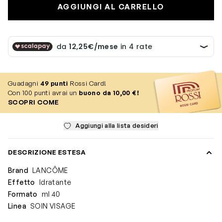
AGGIUNGI AL CARRELLO
Guadagni
49
punti
Rossi Card!
Con 100 punti avrai un
buono da 10,00 €!
SCOPRI COME
Aggiungi alla lista desideri
DESCRIZIONE ESTESA
Brand
LANCÔME
Effetto
Idratante
Formato
ml 40
Linea
SOIN VISAGE