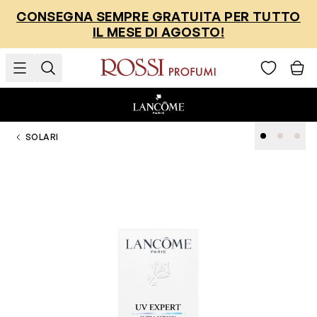
Salta al contenuto
CONSEGNA SEMPRE GRATUITA PER TUTTO
IL MESE DI AGOSTO!
SOLARI