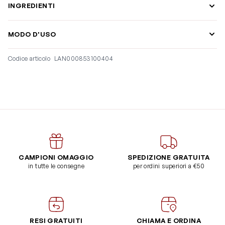
INGREDIENTI
MODO D'USO
Codice articolo
LAN000853100404
CAMPIONI OMAGGIO
SPEDIZIONE GRATUITA
in tutte le consegne
per ordini superiori a €50
RESI GRATUITI
CHIAMA E ORDINA