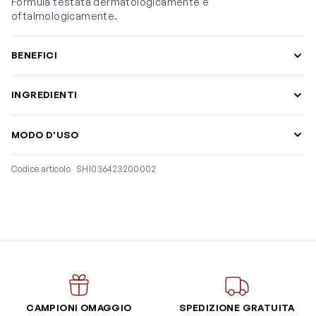
Formula testata dermatologicamente e
oftalmologicamente.
BENEFICI
INGREDIENTI
MODO D'USO
Codice articolo
SHI036423200002
CAMPIONI OMAGGIO
SPEDIZIONE GRATUITA