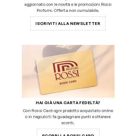
aggiornato con le novità e le promozioni Rossi
Profumi. Offerta non cumulabile.
ISCRIVITI ALLA NEWSLETTER
HAI GIÀ UNA CARTA FEDELTÀ?
Con Rossi Card ogni prodotto acquistato online
o in negozio ti fa guadagnare punti e ottenere
sconti.
SCOPRI LA ROSSI CARD