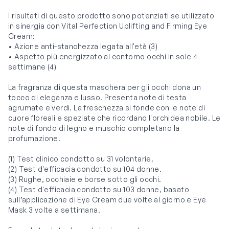
I risultati di questo prodotto sono potenziati se utilizzato
in sinergia con Vital Perfection Uplifting and Firming Eye
Cream:
• Azione anti-stanchezza legata all'età (3)
• Aspetto più energizzato al contorno occhi in sole 4
settimane (4)
La fragranza di questa maschera per gli occhi dona un
tocco di eleganza e lusso. Presenta note di testa
agrumate e verdi. La freschezza si fonde con le note di
cuore floreali e speziate che ricordano l'orchidea nobile. Le
note di fondo di legno e muschio completano la
profumazione.
(1) Test clinico condotto su 31 volontarie.
(2) Test d'efficacia condotto su 104 donne.
(3) Rughe, occhiaie e borse sotto gli occhi.
(4) Test d'efficacia condotto su 103 donne, basato
sull’applicazione di Eye Cream due volte al giorno e Eye
Mask 3 volte a settimana.