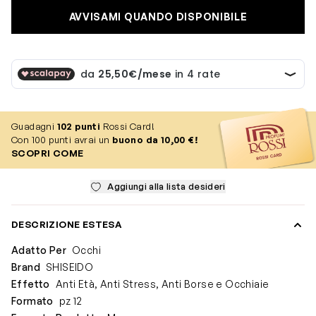
AVVISAMI QUANDO DISPONIBILE
Guadagni
102
punti
Rossi Card!
Con 100 punti avrai un
buono da 10,00 €!
SCOPRI COME
Aggiungi alla lista desideri
DESCRIZIONE ESTESA
Adatto Per
Occhi
Brand
SHISEIDO
Effetto
Anti Età, Anti Stress, Anti Borse e Occhiaie
Formato
pz 12