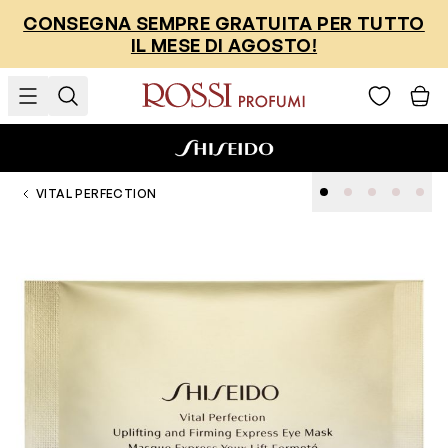
Salta al contenuto
CONSEGNA SEMPRE GRATUITA PER TUTTO
IL MESE DI AGOSTO!
VITAL PERFECTION