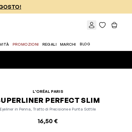
AGOSTO!
VITÀ
PROMOZIONI
REGALI
MARCHI
BLOG
L'ORÉAL PARIS
SUPERLINER PERFECT SLIM
Eyeliner in Penna, Tratto di Precisione e Punta Sottile
16,50 €