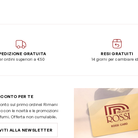
PEDIZIONE GRATUITA
RESI GRATUITI
er ordini superiori a €50
14 giorni per cambiare i
SCONTO PER TE
onto sul primo ordine! Rimani
o con le novità e le promozioni
fumi. Offerta non cumulabile.
VITI ALLA NEWSLETTER