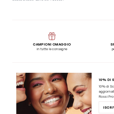
CAMPIONI OMAGGIO
S
in tutte le consegne
p
10% DI 
10% di Sc
aggiornat
Rossi Pro
ISCRI