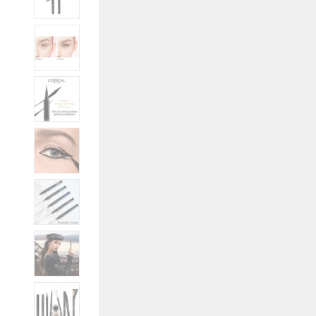
View larger image
View larger image
View larger image
View larger image
View larger image
View larger image