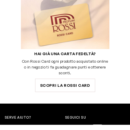
HAI GIÀ UNA CARTA FEDELTÀ?
Con Rossi Card ogni prodotto acquistato online
o in negozio ti fa guadagnare punti e ottenere
sconti.
SCOPRI LA ROSSI CARD
SERVE AIUTO?
SEGUICI SU
0522304744