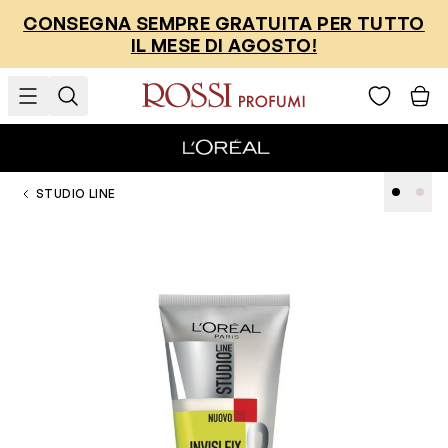
Salta al contenuto
CONSEGNA SEMPRE GRATUITA PER TUTTO
IL MESE DI AGOSTO!
STUDIO LINE