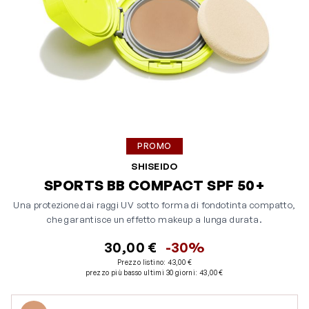
PROMO
SHISEIDO
SPORTS BB COMPACT SPF 50+
Una protezione dai raggi UV sotto forma di fondotinta compatto,
che garantisce un effetto makeup a lunga durata.
30,00 €
-30%
Prezzo listino:
43,00 €
prezzo più basso ultimi 30 giorni
:
43,00 €