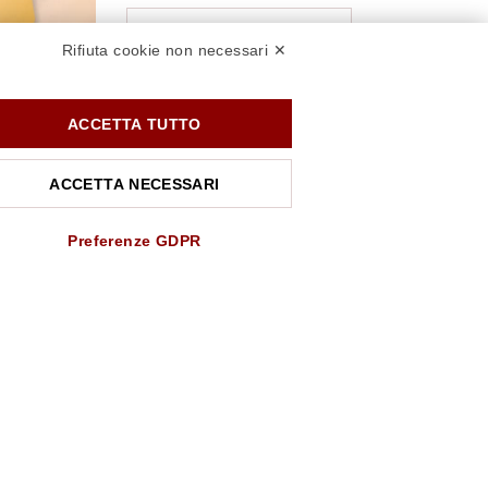
SCOPRI LA ROSSI CARD
Rifiuta cookie non necessari ✕
ACCETTA TUTTO
ACCETTA NECESSARI
SEGUICI SU
Preferenze GDPR
PAGAMENTI SICURI