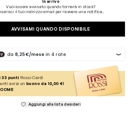
In arrivo
Vuoi essere avvisato quando tornerà in stock?
nserisci il tuo indirizzo email per ricevere una notifica.
AVVISAMI QUANDO DISPONIBILE
i
33
punti
Rossi Card!
unti avrai un
buono da 10,00 €!
 COME
Aggiungi alla lista desideri