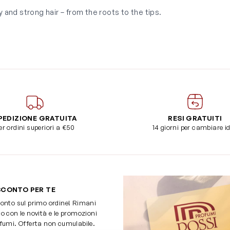
 and strong hair – from the roots to the tips.
PEDIZIONE GRATUITA
RESI GRATUITI
er ordini superiori a €50
14 giorni per cambiare i
SCONTO PER TE
onto sul primo ordine! Rimani
o con le novità e le promozioni
fumi. Offerta non cumulabile.