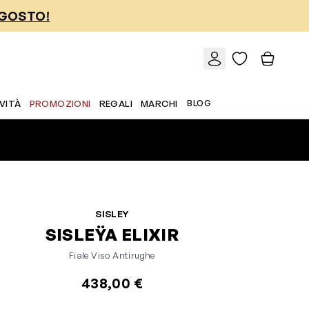
AGOSTO!
VITÀ
PROMOZIONI
REGALI
MARCHI
BLOG
SISLEY
SISLEŸA ELIXIR
Fiale Viso Antirughe
438,00 €