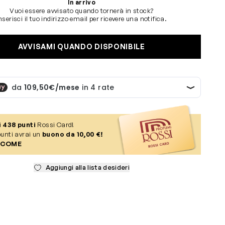
In arrivo
Vuoi essere avvisato quando tornerà in stock?
nserisci il tuo indirizzo email per ricevere una notifica.
AVVISAMI QUANDO DISPONIBILE
i
438
punti
Rossi Card!
unti avrai un
buono da 10,00 €!
 COME
Aggiungi alla lista desideri