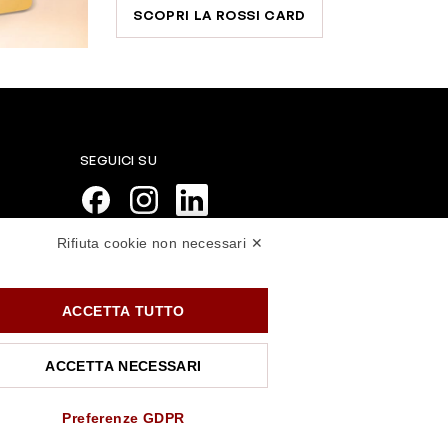
SCOPRI LA ROSSI CARD
SEGUICI SU
Rifiuta cookie non necessari ✕
PAGAMENTI SICURI
ACCETTA TUTTO
ACCETTA NECESSARI
Preferenze GDPR