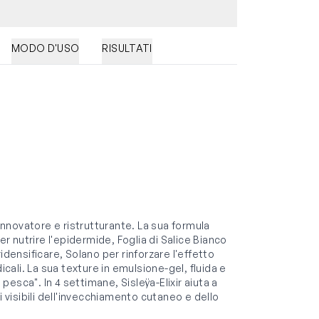
MODO D'USO
RISULTATI
rinnovatore e ristrutturante. La sua formula
er nutrire l'epidermide, Foglia di Salice Bianco
idensificare, Solano per rinforzare l'effetto
icali. La sua texture in emulsione-gel, fluida e
 pesca". In 4 settimane, Sisleÿa-Elixir aiuta a
gni visibili dell'invecchiamento cutaneo e dello