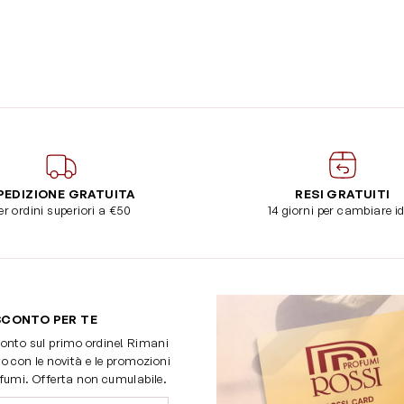
PEDIZIONE GRATUITA
RESI GRATUITI
er ordini superiori a €50
14 giorni per cambiare i
SCONTO PER TE
onto sul primo ordine! Rimani
o con le novità e le promozioni
fumi. Offerta non cumulabile.