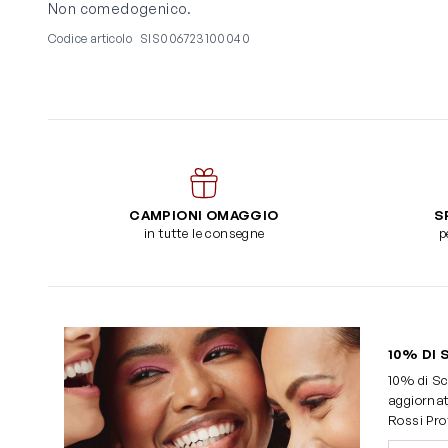
Non comedogenico.
Codice articolo
SIS006723100040
CAMPIONI OMAGGIO
S
in tutte le consegne
p
10% DI 
10% di Sc
aggiornat
Rossi Pro