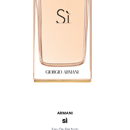
ARMANI
SÌ
Eau De Parfum