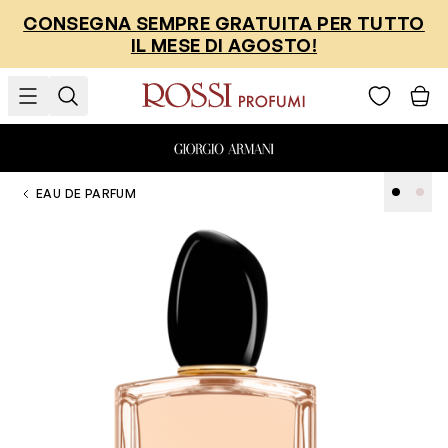
Salta al contenuto
CONSEGNA SEMPRE GRATUITA PER TUTTO
IL MESE DI AGOSTO!
EAU DE PARFUM