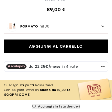
89,00 €
ml 30
FORMATO
AGGIUNGI AL CARRELLO
Guadagni
89
punti
Rossi Card!
Con 100 punti avrai un
buono da 10,00 €!
SCOPRI COME
Aggiungi alla lista desideri