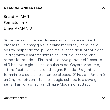
DESCRIZIONE ESTESA
Brand
ARMANI
Formato
ml 30
Linea
ARMANI SI'
Sì Eau de Parfum è una dichiarazione di sensualità ed
eleganza: un omaggio alla donna moderna, libera, dallo
spirito indipendente, più che mai autrice della propria vita.
La fragranza è caratterizzata da un trio di accordi che
rompe le tradizioni: l’irresistibile avvolgenza dell’accordo
di Ribes Nero gioca con l’opulenza del Chypre Moderno,
intensificata dall’accordo di Legno Biondo. Elegante,
femminile e sensuale al tempo stesso: Sì Eau de Parfum è
un Chypre reinventato che indugia sulla pelle e avvolge i
sensi. Famiglia olfattiva: Chypre Moderno Fruttato.
AVVERTENZE