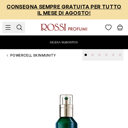
Salta al contenuto
CONSEGNA SEMPRE GRATUITA PER TUTTO
IL MESE DI AGOSTO!
POWERCELL SKINMUNITY