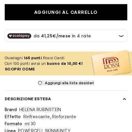
AGGIUNGI AL CARRELLO
Guadagni
165
punti
Rossi Card!
Con 100 punti avrai un
buono da 10,00 €!
SCOPRI COME
Aggiungi alla lista desideri
DESCRIZIONE ESTESA
Brand
HELENA RUBINSTEIN
Effetto
Rinfrescante, Rinforzante
Formato
ml 30
Linea
POWERCELL SKINMUNITY