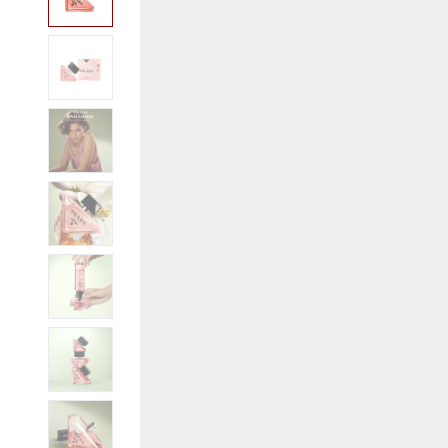
View larger image
View larger image
View larger image
View larger image
View larger image
View larger image