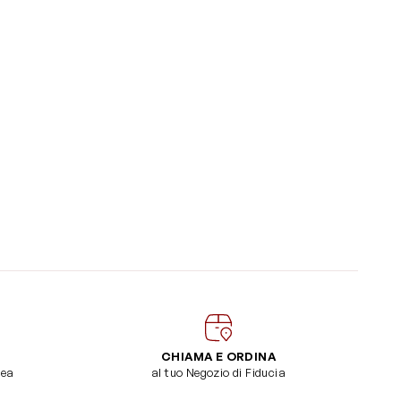
CHIAMA E ORDINA
dea
al tuo Negozio di Fiducia