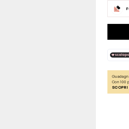
Guadagn
Con 100 p
SCOPRI