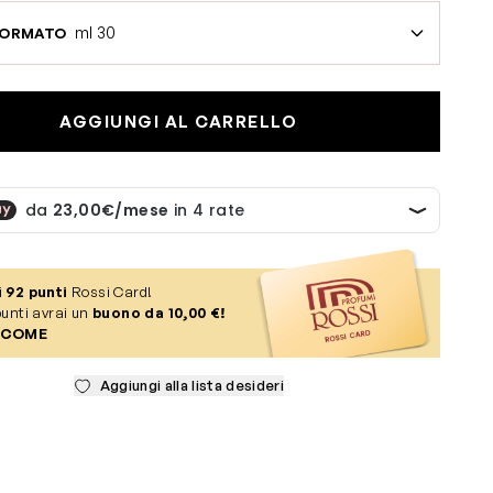
ml 30
FORMATO
AGGIUNGI AL CARRELLO
i
92
punti
Rossi Card!
unti avrai un
buono da 10,00 €!
 COME
Aggiungi alla lista desideri